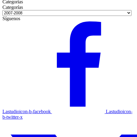
Categorías
Categorías
Categorías
Síguenos
Lastudioicon-b-facebook
Lastudioicon-
b-twitter-x