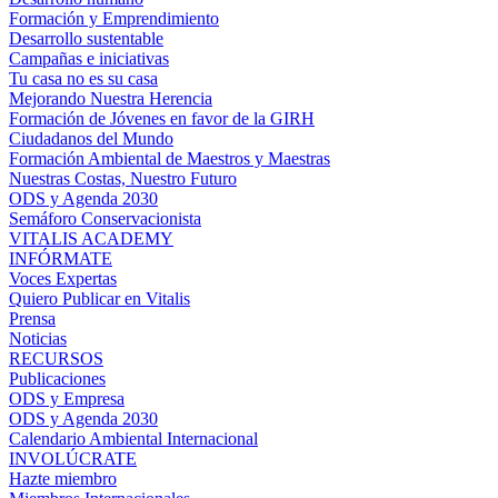
Formación y Emprendimiento
Desarrollo sustentable
Campañas e iniciativas
Tu casa no es su casa
Mejorando Nuestra Herencia
Formación de Jóvenes en favor de la GIRH
Ciudadanos del Mundo
Formación Ambiental de Maestros y Maestras
Nuestras Costas, Nuestro Futuro
ODS y Agenda 2030
Semáforo Conservacionista
VITALIS ACADEMY
INFÓRMATE
Voces Expertas
Quiero Publicar en Vitalis
Prensa
Noticias
RECURSOS
Publicaciones
ODS y Empresa
ODS y Agenda 2030
Calendario Ambiental Internacional
INVOLÚCRATE
Hazte miembro