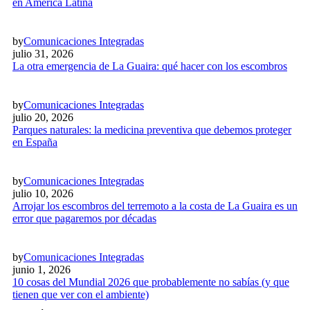
en América Latina
by
Comunicaciones Integradas
julio 31, 2026
La otra emergencia de La Guaira: qué hacer con los escombros
by
Comunicaciones Integradas
julio 20, 2026
Parques naturales: la medicina preventiva que debemos proteger
en España
by
Comunicaciones Integradas
julio 10, 2026
Arrojar los escombros del terremoto a la costa de La Guaira es un
error que pagaremos por décadas
by
Comunicaciones Integradas
junio 1, 2026
10 cosas del Mundial 2026 que probablemente no sabías (y que
tienen que ver con el ambiente)