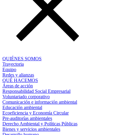
QUIÉNES SOMOS
Trayectoria
Equipo
Redes y alianzas
QUÉ HACEMOS
Áreas de acción
Responsabilidad Social Empresarial
Voluntariado corporativo
Comunicación e información ambiental
Educación ambiental
Ecoeficiencia y Economía Circular
Pre-auditorías ambientales
Derecho Ambiental y Políticas Públicas
Bienes y servicios ambientales
Desarrollo humano