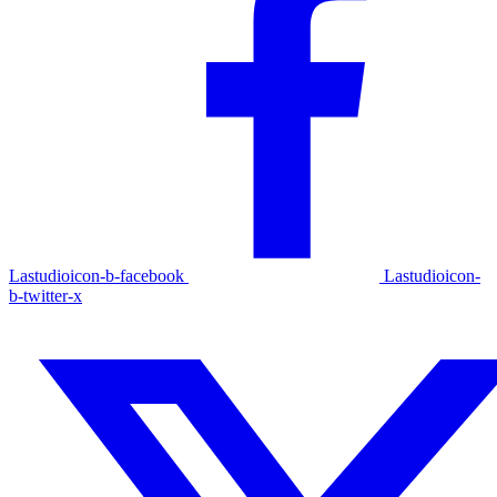
Lastudioicon-b-facebook
Lastudioicon-
b-twitter-x