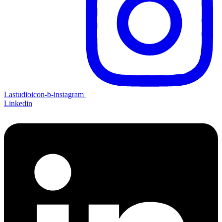
Lastudioicon-b-instagram
Linkedin