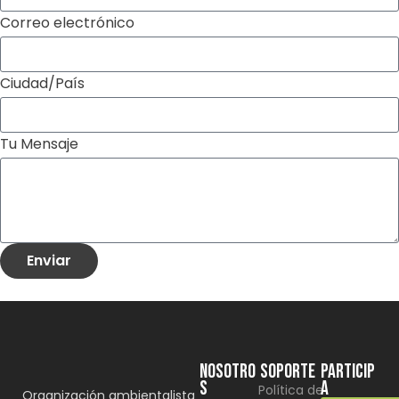
Correo electrónico
Ciudad/País
Tu Mensaje
Enviar
NOSOTRO
SOPORTE
Particip
S
a
Política de
Organización ambientalista