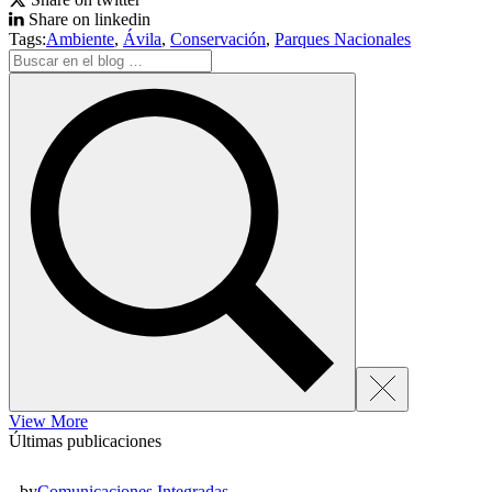
Share on linkedin
Tags:
Ambiente
,
Ávila
,
Conservación
,
Parques Nacionales
View More
Últimas publicaciones
by
Comunicaciones Integradas