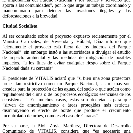
aporta a las comunidades”, por lo que urge un trabajo coordinado y
mancomunado para detener las invasiones ilegales y las
deforestaciones a la brevedad.
Ciudad Socialista
Al ser consultado sobre el proyecto expuesto recientemente por el
Ministro Carrizales, de Vivienda y Hábitat, Díaz informó que
“ciertamente el proyecto está fuera de los linderos del Parque
Nacional”, sin embargo instó a las autoridades a divulgar el estudio
de impacto ambiental y las medidas de mitigación de posibles
impactos, “a los fines de evitar cualquier riesgo sobre el Parque
Nacional dada su cercanía”.
El presidente de VITALIS aclaró que “si bien una zona protectora
no es tan restrictiva como un Parque Nacional, las mismas son
creadas para la protección de las aguas, del suelo o que actúen como
reguladores del clima o de los procesos ecológicos esenciales de los
ecosistemas”. En muchos casos, estas son decretadas para que
“sirven de amortiguamiento a áreas protegidas más estrictas,
disminuyendo el efecto de borde que produce el crecimiento
incontrolado de urbes, como es el caso de Caracas”.
Por su parte, la Biol. Zoyla Martinez, Directora de Desarrollo
Comunitario de VITALIS, considera que “es necesario una