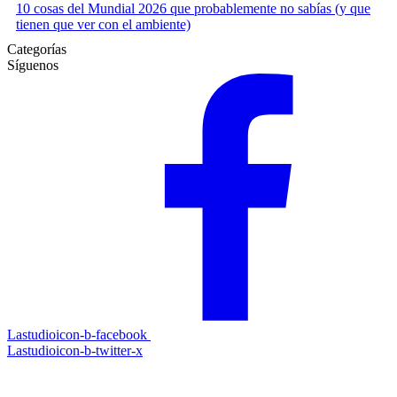
10 cosas del Mundial 2026 que probablemente no sabías (y que
tienen que ver con el ambiente)
Categorías
Síguenos
Lastudioicon-b-facebook
Lastudioicon-b-twitter-x