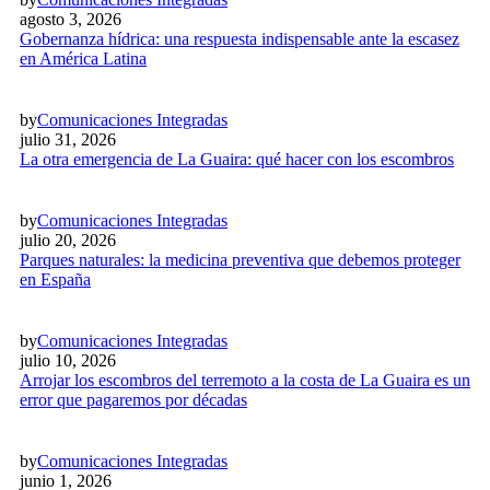
agosto 3, 2026
Gobernanza hídrica: una respuesta indispensable ante la escasez
en América Latina
by
Comunicaciones Integradas
julio 31, 2026
La otra emergencia de La Guaira: qué hacer con los escombros
by
Comunicaciones Integradas
julio 20, 2026
Parques naturales: la medicina preventiva que debemos proteger
en España
by
Comunicaciones Integradas
julio 10, 2026
Arrojar los escombros del terremoto a la costa de La Guaira es un
error que pagaremos por décadas
by
Comunicaciones Integradas
junio 1, 2026