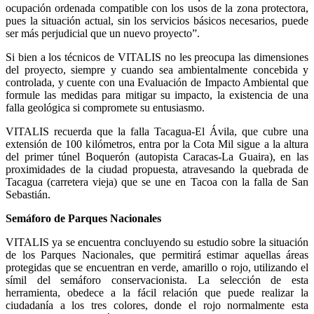
ocupación ordenada compatible con los usos de la zona protectora,
pues la situación actual, sin los servicios básicos necesarios, puede
ser más perjudicial que un nuevo proyecto”.
Si bien a los técnicos de VITALIS no les preocupa las dimensiones
del proyecto, siempre y cuando sea ambientalmente concebida y
controlada, y cuente con una Evaluación de Impacto Ambiental que
formule las medidas para mitigar su impacto, la existencia de una
falla geológica si compromete su entusiasmo.
VITALIS recuerda que la falla Tacagua-El Ávila, que cubre una
extensión de 100 kilómetros, entra por la Cota Mil sigue a la altura
del primer túnel Boquerón (autopista Caracas-La Guaira), en las
proximidades de la ciudad propuesta, atravesando la quebrada de
Tacagua (carretera vieja) que se une en Tacoa con la falla de San
Sebastián.
Semáforo de Parques Nacionales
VITALIS ya se encuentra concluyendo su estudio sobre la situación
de los Parques Nacionales, que permitirá estimar aquellas áreas
protegidas que se encuentran en verde, amarillo o rojo, utilizando el
símil del semáforo conservacionista. La selección de esta
herramienta, obedece a la fácil relación que puede realizar la
ciudadanía a los tres colores, donde el rojo normalmente esta