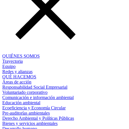
QUIÉNES SOMOS
Trayectoria
Equipo
Redes y alianzas
QUÉ HACEMOS
Áreas de acción
Responsabilidad Social Empresarial
Voluntariado corporativo
Comunicación e información ambiental
Educación ambiental
Ecoeficiencia y Economía Circular
Pre-auditorías ambientales
Derecho Ambiental y Políticas Públicas
Bienes y servicios ambientales
Desarrollo humano