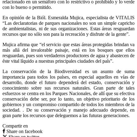
relacionado en un semáforo con lo restrictivo o prohibido y lo verde
con lo bueno o permitido.
En opinión de la Biól. Esmeralda Mujica, especialista de VITALIS
“Las declaratorias de parques nacionales no son un simple capricho
de ambientalistas, ni de sus organizaciones. Estas áreas resguardan
recursos que no sólo son para la recreación y disfrute de la gente”.
Mujica afirma que “el servicio que estas áreas protegidas brindan va
más allá del invalorable paisaje, está en los bosques que ellos
resguardan, pues son verdaderos productores de agua y abastecen de
éste vital líquido a nuestras principales ciudades del país”.
La conservación de la Biodiversidad es un asunto de suma
importancia para todos los países, en especial aquellos en vías de
desarrollo, donde el futuro dependerá del estado, conservación y
conocimiento sobre sus recursos naturales. Gran parte de tales
esfuerzos se centra en los Parques Nacionales, de allí que su efectiva
conservación debe ser, por lo tanto, un objetivo prioritario de los
gobiernos y un compromiso compartido de todos los miembros de la
sociedad. . De su conservación y manejo adecuado depende, en
gran parte los recursos que deleguemos a las futuras generaciones.
Compartir en
Share on facebook
Share on twitter