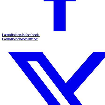
Lastudioicon-b-facebook
Lastudioicon-b-twitter-x