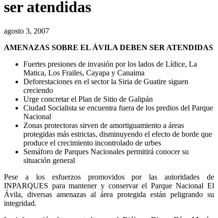
ser atendidas
agosto 3, 2007
AMENAZAS SOBRE EL ÁVILA DEBEN SER ATENDIDAS
Fuertes presiones de invasión por los lados de Lídice, La
Matica, Los Frailes, Cayapa y Canaima
Deforestaciones en el sector la Siria de Guatire siguen
creciendo
Urge concretar el Plan de Sitio de Galipán
Ciudad Socialista se encuentra fuera de los predios del Parque
Nacional
Zonas protectoras sirven de amortiguamiento a áreas
protegidas más estrictas, disminuyendo el efecto de borde que
produce el crecimiento incontrolado de urbes
Semáforo de Parques Nacionales permitirá conocer su
situación general
Pese a los esfuerzos promovidos por las autoridades de
INPARQUES para mantener y conservar el Parque Nacional El
Ávila, diversas amenazas al área protegida están peligrando su
integridad.