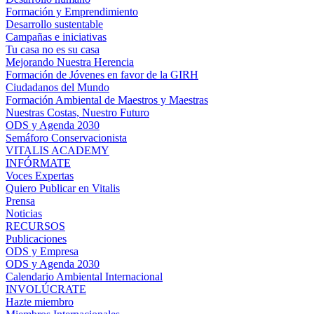
Formación y Emprendimiento
Desarrollo sustentable
Campañas e iniciativas
Tu casa no es su casa
Mejorando Nuestra Herencia
Formación de Jóvenes en favor de la GIRH
Ciudadanos del Mundo
Formación Ambiental de Maestros y Maestras
Nuestras Costas, Nuestro Futuro
ODS y Agenda 2030
Semáforo Conservacionista
VITALIS ACADEMY
INFÓRMATE
Voces Expertas
Quiero Publicar en Vitalis
Prensa
Noticias
RECURSOS
Publicaciones
ODS y Empresa
ODS y Agenda 2030
Calendario Ambiental Internacional
INVOLÚCRATE
Hazte miembro