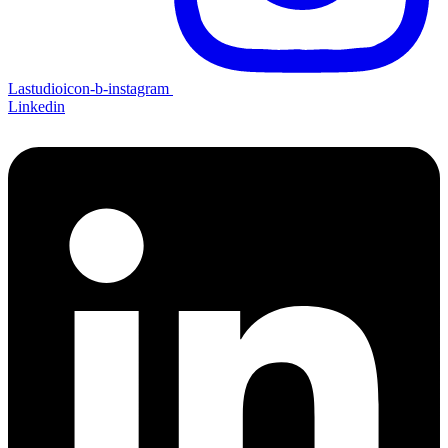
Lastudioicon-b-instagram
Linkedin