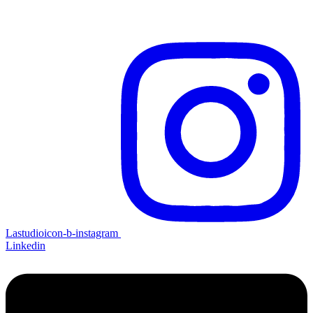
Lastudioicon-b-instagram
Linkedin