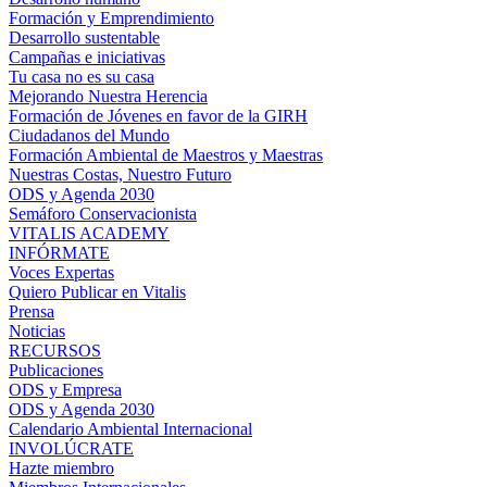
Formación y Emprendimiento
Desarrollo sustentable
Campañas e iniciativas
Tu casa no es su casa
Mejorando Nuestra Herencia
Formación de Jóvenes en favor de la GIRH
Ciudadanos del Mundo
Formación Ambiental de Maestros y Maestras
Nuestras Costas, Nuestro Futuro
ODS y Agenda 2030
Semáforo Conservacionista
VITALIS ACADEMY
INFÓRMATE
Voces Expertas
Quiero Publicar en Vitalis
Prensa
Noticias
RECURSOS
Publicaciones
ODS y Empresa
ODS y Agenda 2030
Calendario Ambiental Internacional
INVOLÚCRATE
Hazte miembro