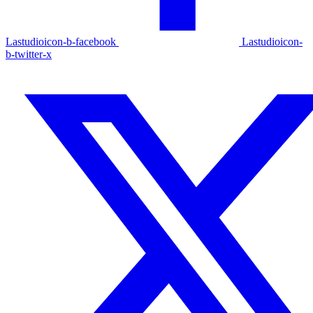
Lastudioicon-b-facebook
Lastudioicon-
b-twitter-x