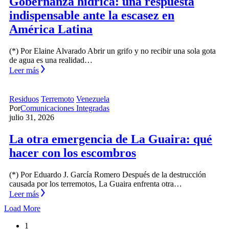
Gobernanza hídrica: una respuesta
indispensable ante la escasez en
América Latina
(*) Por Elaine Alvarado Abrir un grifo y no recibir una sola gota
de agua es una realidad…
Leer más
Residuos
Terremoto
Venezuela
Por
Comunicaciones Integradas
julio 31, 2026
La otra emergencia de La Guaira: qué
hacer con los escombros
(*) Por Eduardo J. García Romero Después de la destrucción
causada por los terremotos, La Guaira enfrenta otra…
Leer más
Load More
1