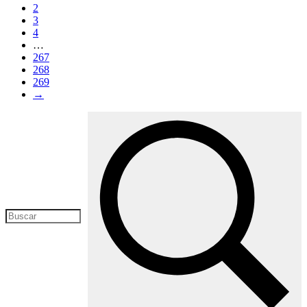
2
3
4
…
267
268
269
→