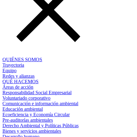
QUIÉNES SOMOS
Trayectoria
Equipo
Redes y alianzas
QUÉ HACEMOS
Áreas de acción
Responsabilidad Social Empresarial
Voluntariado corporativo
Comunicación e información ambiental
Educación ambiental
Ecoeficiencia y Economía Circular
Pre-auditorías ambientales
Derecho Ambiental y Políticas Públicas
Bienes y servicios ambientales
Desarrollo humano