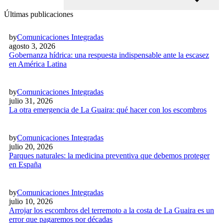
Últimas publicaciones
by
Comunicaciones Integradas
agosto 3, 2026
Gobernanza hídrica: una respuesta indispensable ante la escasez
en América Latina
by
Comunicaciones Integradas
julio 31, 2026
La otra emergencia de La Guaira: qué hacer con los escombros
by
Comunicaciones Integradas
julio 20, 2026
Parques naturales: la medicina preventiva que debemos proteger
en España
by
Comunicaciones Integradas
julio 10, 2026
Arrojar los escombros del terremoto a la costa de La Guaira es un
error que pagaremos por décadas