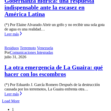
Gobernanza hídrica: una respuesta
indispensable ante la escasez en
América Latina
(*) Por Elaine Alvarado Abrir un grifo y no recibir una sola gota
de agua es una realidad…
Leer más
Residuos
Terremoto
Venezuela
Por
Comunicaciones Integradas
julio 31, 2026
La otra emergencia de La Guaira: qué
hacer con los escombros
(*) Por Eduardo J. García Romero Después de la destrucción
causada por los terremotos, La Guaira enfrenta otra…
Leer más
Load More
1