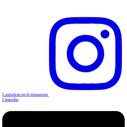
Lastudioicon-b-instagram
Linkedin