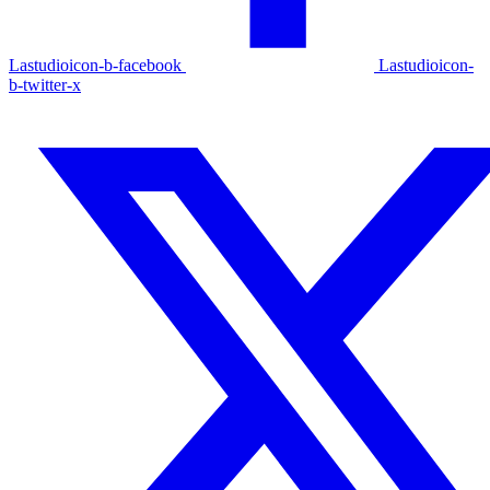
Lastudioicon-b-facebook
Lastudioicon-
b-twitter-x