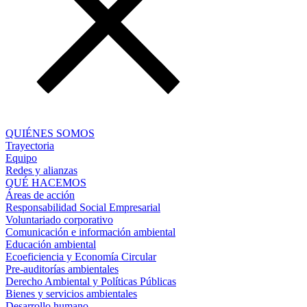
QUIÉNES SOMOS
Trayectoria
Equipo
Redes y alianzas
QUÉ HACEMOS
Áreas de acción
Responsabilidad Social Empresarial
Voluntariado corporativo
Comunicación e información ambiental
Educación ambiental
Ecoeficiencia y Economía Circular
Pre-auditorías ambientales
Derecho Ambiental y Políticas Públicas
Bienes y servicios ambientales
Desarrollo humano