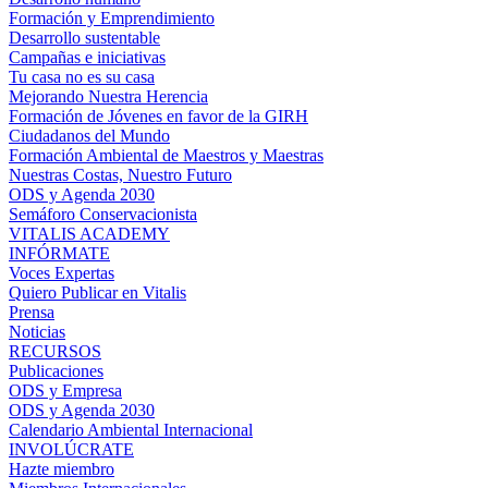
Formación y Emprendimiento
Desarrollo sustentable
Campañas e iniciativas
Tu casa no es su casa
Mejorando Nuestra Herencia
Formación de Jóvenes en favor de la GIRH
Ciudadanos del Mundo
Formación Ambiental de Maestros y Maestras
Nuestras Costas, Nuestro Futuro
ODS y Agenda 2030
Semáforo Conservacionista
VITALIS ACADEMY
INFÓRMATE
Voces Expertas
Quiero Publicar en Vitalis
Prensa
Noticias
RECURSOS
Publicaciones
ODS y Empresa
ODS y Agenda 2030
Calendario Ambiental Internacional
INVOLÚCRATE
Hazte miembro