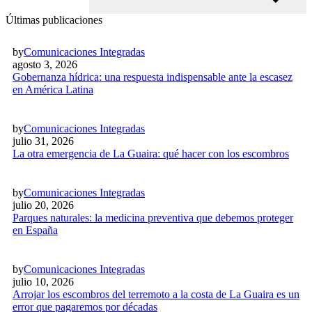
Últimas publicaciones
by
Comunicaciones Integradas
agosto 3, 2026
Gobernanza hídrica: una respuesta indispensable ante la escasez
en América Latina
by
Comunicaciones Integradas
julio 31, 2026
La otra emergencia de La Guaira: qué hacer con los escombros
by
Comunicaciones Integradas
julio 20, 2026
Parques naturales: la medicina preventiva que debemos proteger
en España
by
Comunicaciones Integradas
julio 10, 2026
Arrojar los escombros del terremoto a la costa de La Guaira es un
error que pagaremos por décadas