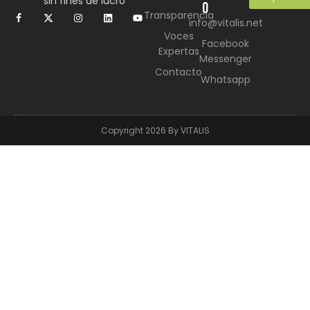
sin fines de lucro
O
Transparencia
info@vitalis.net
Voces
Facebook
Expertas
Messenger
Contacto
Whatsapp
Copyright 2026 By VITALIS