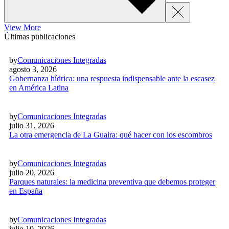
View More
Últimas publicaciones
by
Comunicaciones Integradas
agosto 3, 2026
Gobernanza hídrica: una respuesta indispensable ante la escasez
en América Latina
by
Comunicaciones Integradas
julio 31, 2026
La otra emergencia de La Guaira: qué hacer con los escombros
by
Comunicaciones Integradas
julio 20, 2026
Parques naturales: la medicina preventiva que debemos proteger
en España
by
Comunicaciones Integradas
julio 10, 2026