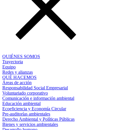
QUIÉNES SOMOS
Trayectoria
Equipo
Redes y alianzas
QUÉ HACEMOS
Áreas de acción
Responsabilidad Social Empresarial
Voluntariado corporativo
Comunicación e información ambiental
Educación ambiental
Ecoeficiencia y Economía Circular
Pre-auditorías ambientales
Derecho Ambiental y Políticas Públicas
Bienes y servicios ambientales
Desarrollo humano