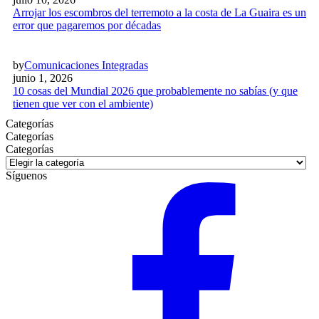
Arrojar los escombros del terremoto a la costa de La Guaira es un
error que pagaremos por décadas
by
Comunicaciones Integradas
junio 1, 2026
10 cosas del Mundial 2026 que probablemente no sabías (y que
tienen que ver con el ambiente)
Categorías
Categorías
Categorías
Síguenos