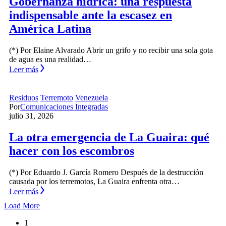
Gobernanza hídrica: una respuesta
indispensable ante la escasez en
América Latina
(*) Por Elaine Alvarado Abrir un grifo y no recibir una sola gota
de agua es una realidad…
Leer más
Residuos
Terremoto
Venezuela
Por
Comunicaciones Integradas
julio 31, 2026
La otra emergencia de La Guaira: qué
hacer con los escombros
(*) Por Eduardo J. García Romero Después de la destrucción
causada por los terremotos, La Guaira enfrenta otra…
Leer más
Load More
1