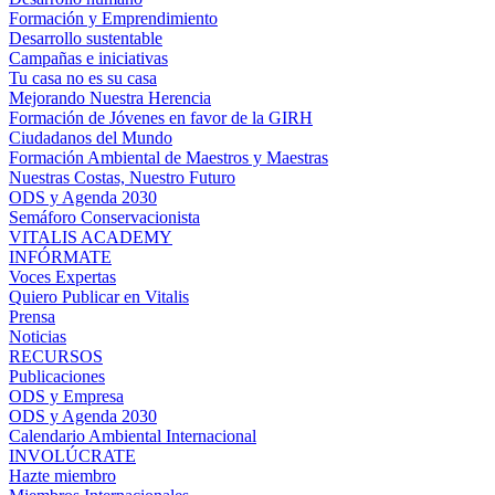
Formación y Emprendimiento
Desarrollo sustentable
Campañas e iniciativas
Tu casa no es su casa
Mejorando Nuestra Herencia
Formación de Jóvenes en favor de la GIRH
Ciudadanos del Mundo
Formación Ambiental de Maestros y Maestras
Nuestras Costas, Nuestro Futuro
ODS y Agenda 2030
Semáforo Conservacionista
VITALIS ACADEMY
INFÓRMATE
Voces Expertas
Quiero Publicar en Vitalis
Prensa
Noticias
RECURSOS
Publicaciones
ODS y Empresa
ODS y Agenda 2030
Calendario Ambiental Internacional
INVOLÚCRATE
Hazte miembro