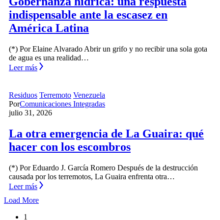
Gobernanza hídrica: una respuesta
indispensable ante la escasez en
América Latina
(*) Por Elaine Alvarado Abrir un grifo y no recibir una sola gota
de agua es una realidad…
Leer más
Residuos
Terremoto
Venezuela
Por
Comunicaciones Integradas
julio 31, 2026
La otra emergencia de La Guaira: qué
hacer con los escombros
(*) Por Eduardo J. García Romero Después de la destrucción
causada por los terremotos, La Guaira enfrenta otra…
Leer más
Load More
1