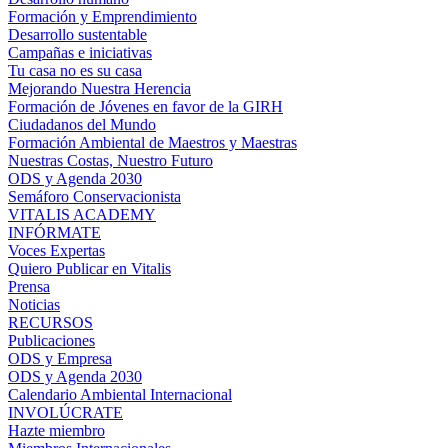
Formación y Emprendimiento
Desarrollo sustentable
Campañas e iniciativas
Tu casa no es su casa
Mejorando Nuestra Herencia
Formación de Jóvenes en favor de la GIRH
Ciudadanos del Mundo
Formación Ambiental de Maestros y Maestras
Nuestras Costas, Nuestro Futuro
ODS y Agenda 2030
Semáforo Conservacionista
VITALIS ACADEMY
INFÓRMATE
Voces Expertas
Quiero Publicar en Vitalis
Prensa
Noticias
RECURSOS
Publicaciones
ODS y Empresa
ODS y Agenda 2030
Calendario Ambiental Internacional
INVOLÚCRATE
Hazte miembro