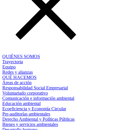
QUIÉNES SOMOS
Trayectoria
Equipo
Redes y alianzas
QUÉ HACEMOS
Áreas de acción
Responsabilidad Social Empresarial
Voluntariado corporativo
Comunicación e información ambiental
Educación ambiental
Ecoeficiencia y Economía Circular
Pre-auditorías ambientales
Derecho Ambiental y Políticas Públicas
Bienes y servicios ambientales
Desarrollo humano