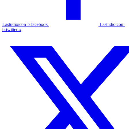
Lastudioicon-b-facebook
Lastudioicon-
b-twitter-x