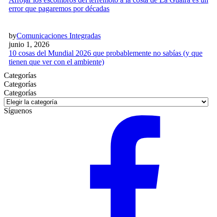
error que pagaremos por décadas
by
Comunicaciones Integradas
junio 1, 2026
10 cosas del Mundial 2026 que probablemente no sabías (y que
tienen que ver con el ambiente)
Categorías
Categorías
Categorías
Síguenos