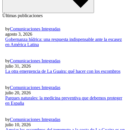
Últimas publicaciones
by
Comunicaciones Integradas
agosto 3, 2026
Gobernanza hídrica: una respuesta indispensable ante la escasez
en América Latina
by
Comunicaciones Integradas
julio 31, 2026
La otra emergencia de La Guaira: qué hacer con los escombros
by
Comunicaciones Integradas
julio 20, 2026
Parques naturales: la medicina preventiva que debemos proteger
en España
by
Comunicaciones Integradas
julio 10, 2026
Arrojar los escombros del terremoto a la costa de La Guaira es un