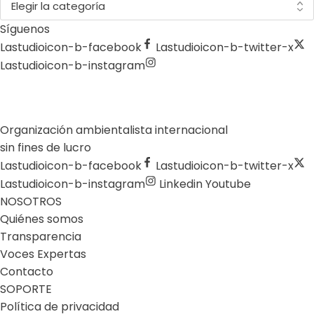
Síguenos
Lastudioicon-b-facebook
Lastudioicon-b-twitter-x
Lastudioicon-b-instagram
Organización ambientalista internacional
sin fines de lucro
Lastudioicon-b-facebook
Lastudioicon-b-twitter-x
Lastudioicon-b-instagram
Linkedin
Youtube
NOSOTROS
Quiénes somos
Transparencia
Voces Expertas
Contacto
SOPORTE
Política de privacidad