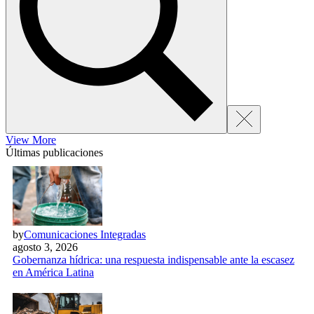
View More
Últimas publicaciones
by
Comunicaciones Integradas
agosto 3, 2026
Gobernanza hídrica: una respuesta indispensable ante la escasez
en América Latina