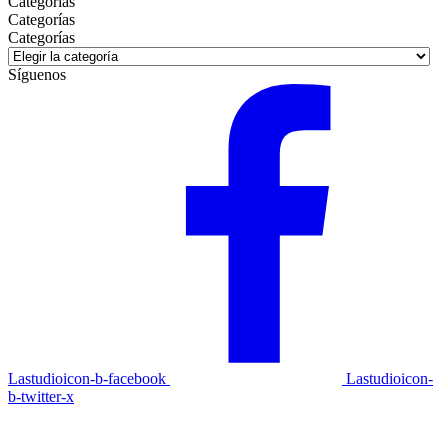
Categorías
Categorías
Categorías
Síguenos
Lastudioicon-b-facebook
Lastudioicon-
b-twitter-x