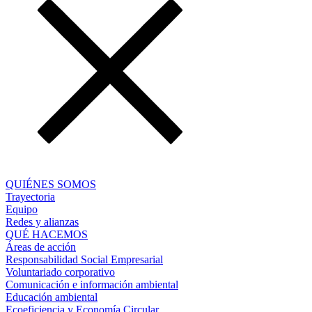
QUIÉNES SOMOS
Trayectoria
Equipo
Redes y alianzas
QUÉ HACEMOS
Áreas de acción
Responsabilidad Social Empresarial
Voluntariado corporativo
Comunicación e información ambiental
Educación ambiental
Ecoeficiencia y Economía Circular