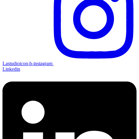
Lastudioicon-b-instagram
Linkedin