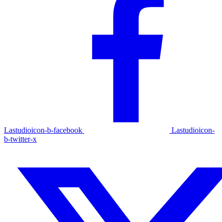
Lastudioicon-b-facebook
Lastudioicon-
b-twitter-x