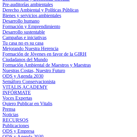
Pre-auditorías ambientales
Derecho Ambiental y Políticas Públicas
Bienes y servicios ambientales
Desarrollo humano
Formación y Emprendimiento
Desarrollo sustentable
Campañas e iniciativas
Tu casa no es su casa
Mejorando Nuestra Herencia
Formación de Jóvenes en favor de la GIRH
Ciudadanos del Mundo
Formación Ambiental de Maestros y Maestras
Nuestras Costas, Nuestro Futuro
ODS y Agenda 2030
Semáforo Conservacionista
VITALIS ACADEMY
INFÓRMATE
Voces Expertas
Quiero Publicar en Vitalis
Prensa
Noticias
RECURSOS
Publicaciones
ODS y Empresa
ODS y Agenda 2030