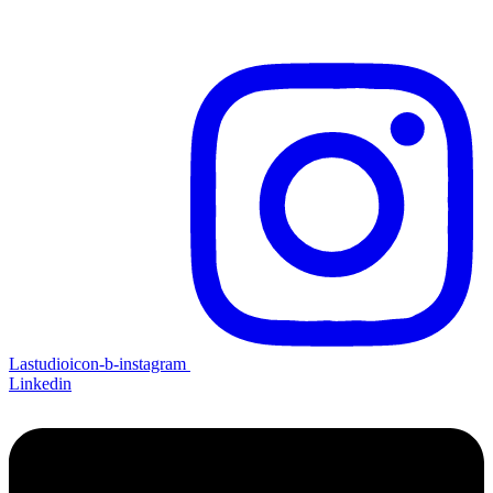
Lastudioicon-b-instagram
Linkedin