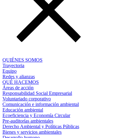
QUIÉNES SOMOS
Trayectoria
Equipo
Redes y alianzas
QUÉ HACEMOS
Áreas de acción
Responsabilidad Social Empresarial
Voluntariado corporativo
Comunicación e información ambiental
Educación ambiental
Ecoeficiencia y Economía Circular
Pre-auditorías ambientales
Derecho Ambiental y Políticas Públicas
Bienes y servicios ambientales
Desarrollo humano