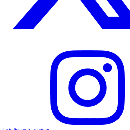
Lastudioicon-b-instagram