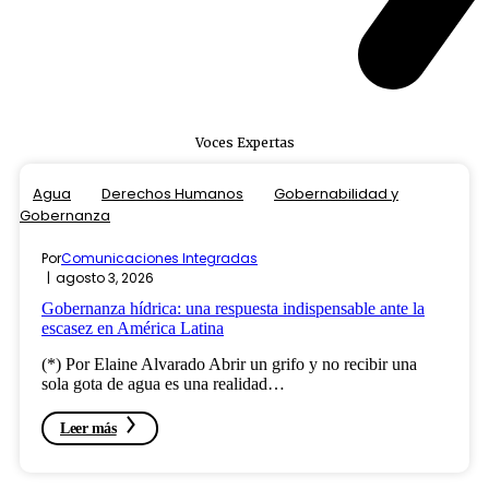
Voces Expertas
Agua
Derechos Humanos
Gobernabilidad y
Gobernanza
Por
Comunicaciones Integradas
agosto 3, 2026
Gobernanza hídrica: una respuesta indispensable ante la
escasez en América Latina
(*) Por Elaine Alvarado Abrir un grifo y no recibir una
sola gota de agua es una realidad…
Leer más