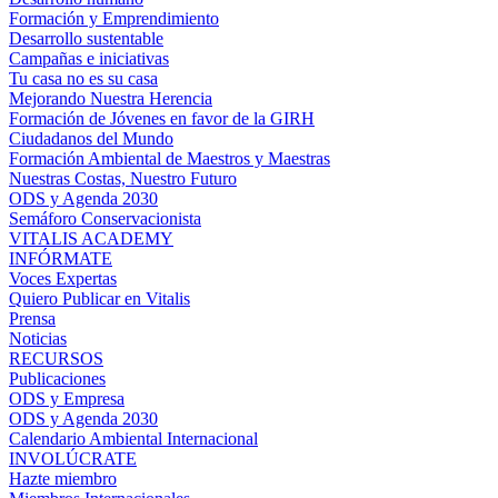
Formación y Emprendimiento
Desarrollo sustentable
Campañas e iniciativas
Tu casa no es su casa
Mejorando Nuestra Herencia
Formación de Jóvenes en favor de la GIRH
Ciudadanos del Mundo
Formación Ambiental de Maestros y Maestras
Nuestras Costas, Nuestro Futuro
ODS y Agenda 2030
Semáforo Conservacionista
VITALIS ACADEMY
INFÓRMATE
Voces Expertas
Quiero Publicar en Vitalis
Prensa
Noticias
RECURSOS
Publicaciones
ODS y Empresa
ODS y Agenda 2030
Calendario Ambiental Internacional
INVOLÚCRATE
Hazte miembro