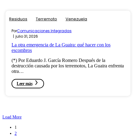
Residuos
Terremoto
Venezuela
Por
Comunicaciones Integradas
julio 31, 2026
La otra emergencia de La Guaira: qué hacer con los
escombros
(*) Por Eduardo J. García Romero Después de la
destrucción causada por los terremotos, La Guaira enfrenta
otra…
Leer más
Load More
1
2