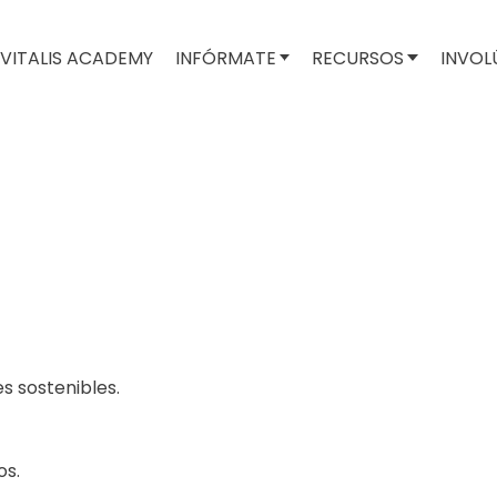
VITALIS ACADEMY
INFÓRMATE
RECURSOS
INVOL
s sostenibles.
os.