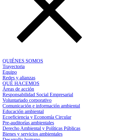
QUIÉNES SOMOS
Trayectoria
Equipo
Redes y alianzas
QUÉ HACEMOS
Áreas de acción
Responsabilidad Social Empresarial
Voluntariado corporativo
Comunicación e información ambiental
Educación ambiental
Ecoeficiencia y Economía Circular
Pre-auditorías ambientales
Derecho Ambiental y Políticas Públicas
Bienes y servicios ambientales
Desarrollo humano