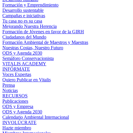
Formación y Emprendimiento
Desarrollo sustentable
Campañas e iniciativas
Tu casa no es su casa
Mejorando Nuestra Herencia
Formación de Jóvenes en favor de la GIRH
Ciudadanos del Mundo
Formación Ambiental de Maestros y Maestras
Nuestras Costas, Nuestro Futuro
ODS y Agenda 2030
Semáforo Conservacionista
VITALIS ACADEMY
INFÓRMATE
Voces Expertas
Quiero Publicar en Vitalis
Prensa
Noticias
RECURSOS
Publicaciones
ODS y Empresa
ODS y Agenda 2030
Calendario Ambiental Internacional
INVOLÚCRATE
Hazte miembro