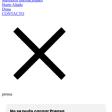
Miembros Internacionales
Hazte Aliado
Dona
CONTACTO
prensa
No se pudo cargar Prensa