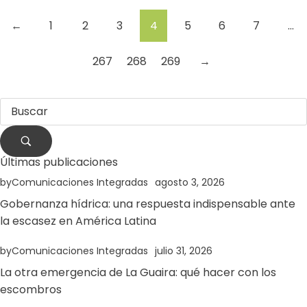
←
1
2
3
4
5
6
7
…
267
268
269
→
Últimas publicaciones
by
Comunicaciones Integradas
agosto 3, 2026
Gobernanza hídrica: una respuesta indispensable ante
la escasez en América Latina
by
Comunicaciones Integradas
julio 31, 2026
La otra emergencia de La Guaira: qué hacer con los
escombros