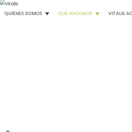
QUIÉNES SOMOS
QUÉ HACEMOS
VITALIS 
Educación ambiental