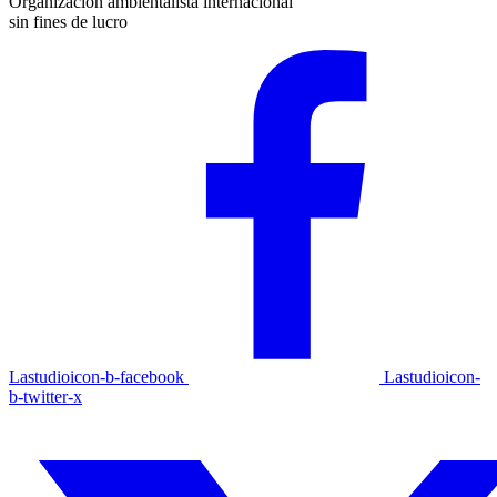
Organización ambientalista internacional
sin fines de lucro
Lastudioicon-b-facebook
Lastudioicon-
b-twitter-x