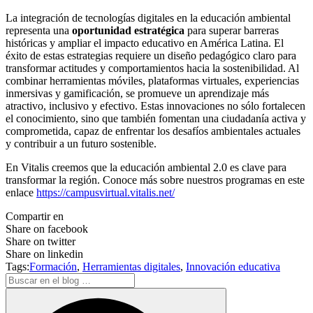
La integración de tecnologías digitales en la educación ambiental
representa una
oportunidad estratégica
para superar barreras
históricas y ampliar el impacto educativo en América Latina. El
éxito de estas estrategias requiere un diseño pedagógico claro para
transformar actitudes y comportamientos hacia la sostenibilidad. Al
combinar herramientas móviles, plataformas virtuales, experiencias
inmersivas y gamificación, se promueve un aprendizaje más
atractivo, inclusivo y efectivo. Estas innovaciones no sólo fortalecen
el conocimiento, sino que también fomentan una ciudadanía activa y
comprometida, capaz de enfrentar los desafíos ambientales actuales
y contribuir a un futuro sostenible.
En Vitalis creemos que la educación ambiental 2.0 es clave para
transformar la región. Conoce más sobre nuestros programas en este
enlace
https://campusvirtual.vitalis.net/
Compartir en
Share on facebook
Share on twitter
Share on linkedin
Tags:
Formación
,
Herramientas digitales
,
Innovación educativa