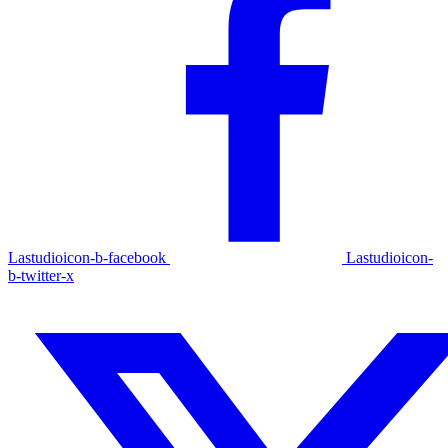
Lastudioicon-b-facebook
Lastudioicon-
b-twitter-x