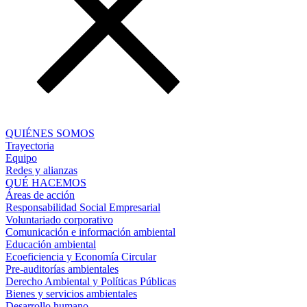
QUIÉNES SOMOS
Trayectoria
Equipo
Redes y alianzas
QUÉ HACEMOS
Áreas de acción
Responsabilidad Social Empresarial
Voluntariado corporativo
Comunicación e información ambiental
Educación ambiental
Ecoeficiencia y Economía Circular
Pre-auditorías ambientales
Derecho Ambiental y Políticas Públicas
Bienes y servicios ambientales
Desarrollo humano