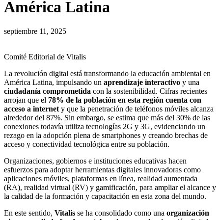
América Latina
septiembre 11, 2025
Comité Editorial de Vitalis
La revolución digital está transformando la educación ambiental en
América Latina, impulsando un
aprendizaje interactivo
y una
ciudadanía comprometida
con la sostenibilidad. Cifras recientes
arrojan que el
78% de la población en esta región cuenta con
acceso a internet
y que la penetración de teléfonos móviles alcanza
alrededor del 87%. Sin embargo, se estima que más del 30% de las
conexiones todavía utiliza tecnologías 2G y 3G, evidenciando un
rezago en la adopción plena de smartphones y creando brechas de
acceso y conectividad tecnológica entre su población.
Organizaciones, gobiernos e instituciones educativas hacen
esfuerzos para adoptar herramientas digitales innovadoras como
aplicaciones móviles, plataformas en línea, realidad aumentada
(RA), realidad virtual (RV) y gamificación, para ampliar el alcance y
la calidad de la formación y capacitación en esta zona del mundo.
En este sentido,
Vitalis
se ha consolidado como una
organización