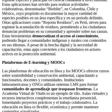
Estas aplicaciones han servido para realizar actividades
colaborativas, denominadas “Bioblitz”, en Colombia, Chile y
México, cuyo propósito es documentar la mayor cantidad de
especies posibles en un área específica y en un periodo definido.
Otras aplicaciones como “Reporta Residuos”, en Perú, sirven para
registrar la acumulación de residuos, permitiendo a los ciudadanos
denunciar problemas en su comunidad y aprender sobre sus causas.
Estas herramientas
democratizan el acceso al conocimiento
,
pudiendo llegar a comunidades indígenas y rurales con contenidos
en sus idiomas. A pesar de la brecha digital y la necesidad de
capacitación, estas apps convierten a los ciudadanos en actores
activos en la protección ambiental.
Plataformas de E-learning y MOOCs
Las plataformas de educación en línea y los MOOCs ofrecen cursos
sobre sostenibilidad y conservación ambiental, capacitando a
funcionarios, docentes y comunidades. Instituciones
latinoamericanas y ONGs utilizan sistemas LMS para formar
comunidades de aprendizaje que traspasan fronteras
. La
Academia Virtual de Vitalis es un ejemplo de ello. Aulas virtuales y
recursos interactivos complementan la enseñanza presencial,
fomentando proyectos prácticos y el trabajo colaborativo. La
educación en línea es flexible, económica y permite mantener
contenidos actualizados.