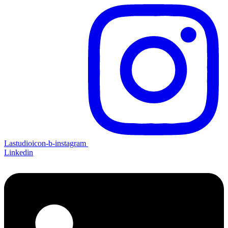
Lastudioicon-b-instagram
Linkedin