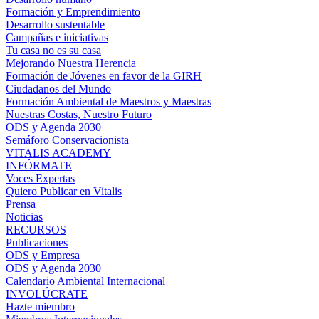
Formación y Emprendimiento
Desarrollo sustentable
Campañas e iniciativas
Tu casa no es su casa
Mejorando Nuestra Herencia
Formación de Jóvenes en favor de la GIRH
Ciudadanos del Mundo
Formación Ambiental de Maestros y Maestras
Nuestras Costas, Nuestro Futuro
ODS y Agenda 2030
Semáforo Conservacionista
VITALIS ACADEMY
INFÓRMATE
Voces Expertas
Quiero Publicar en Vitalis
Prensa
Noticias
RECURSOS
Publicaciones
ODS y Empresa
ODS y Agenda 2030
Calendario Ambiental Internacional
INVOLÚCRATE
Hazte miembro