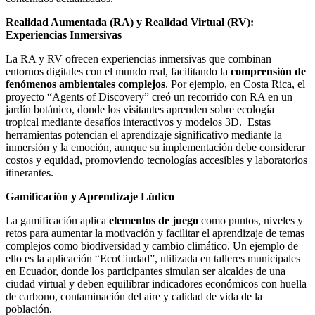
Realidad Aumentada (RA) y Realidad Virtual (RV):
Experiencias Inmersivas
La RA y RV ofrecen experiencias inmersivas que combinan
entornos digitales con el mundo real, facilitando la
comprensión de
fenómenos ambientales complejos
. Por ejemplo, en Costa Rica, el
proyecto “Agents of Discovery” creó un recorrido con RA en un
jardín botánico, donde los visitantes aprenden sobre ecología
tropical mediante desafíos interactivos y modelos 3D. Estas
herramientas potencian el aprendizaje significativo mediante la
inmersión y la emoción, aunque su implementación debe considerar
costos y equidad, promoviendo tecnologías accesibles y laboratorios
itinerantes.
Gamificación y Aprendizaje Lúdico
La gamificación aplica
elementos de juego
como puntos, niveles y
retos para aumentar la motivación y facilitar el aprendizaje de temas
complejos como biodiversidad y cambio climático. Un ejemplo de
ello es la aplicación “EcoCiudad”, utilizada en talleres municipales
en Ecuador, donde los participantes simulan ser alcaldes de una
ciudad virtual y deben equilibrar indicadores económicos con huella
de carbono, contaminación del aire y calidad de vida de la
población.