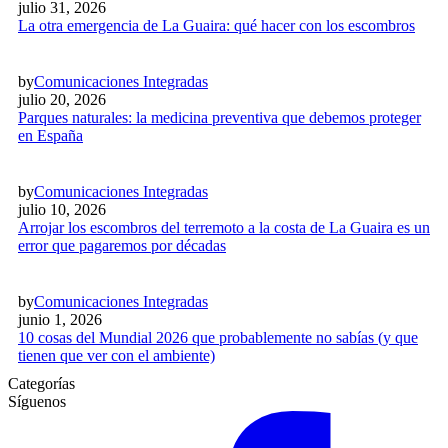
julio 31, 2026
La otra emergencia de La Guaira: qué hacer con los escombros
by
Comunicaciones Integradas
julio 20, 2026
Parques naturales: la medicina preventiva que debemos proteger
en España
by
Comunicaciones Integradas
julio 10, 2026
Arrojar los escombros del terremoto a la costa de La Guaira es un
error que pagaremos por décadas
by
Comunicaciones Integradas
junio 1, 2026
10 cosas del Mundial 2026 que probablemente no sabías (y que
tienen que ver con el ambiente)
Categorías
Síguenos