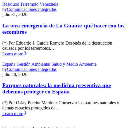
Residuos
Terremoto
Venezuela
by
Comunicaciones Integradas
julio 31, 2026
La otra emergencia de La Guaira: qué hacer con los
escombros
(*) Por Eduardo J. García Romero Después de la destrucción
causada por los terremotos,…
Learn more
España
Gestión Ambiental
Salud y Medio Ambiente
by
Comunicaciones Integradas
julio 20, 2026
Parques naturales: la medicina preventiva que
debemos proteger en España
(*) Por Oslay Pereira Martínez Conservar los parques naturales y
demás espacios protegidos de…
Learn more