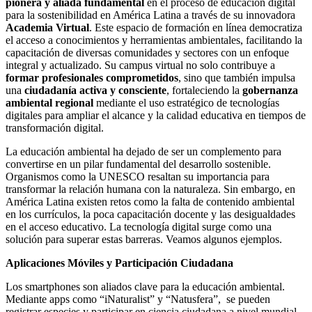
pionera y aliada fundamental
en el proceso de educación digital
para la sostenibilidad en América Latina a través de su innovadora
Academia Virtual
. Este espacio de formación en línea democratiza
el acceso a conocimientos y herramientas ambientales, facilitando la
capacitación de diversas comunidades y sectores con un enfoque
integral y actualizado. Su campus virtual no solo contribuye a
formar profesionales comprometidos
, sino que también impulsa
una
ciudadanía activa y consciente
, fortaleciendo la
gobernanza
ambiental regional
mediante el uso estratégico de tecnologías
digitales para ampliar el alcance y la calidad educativa en tiempos de
transformación digital.
La educación ambiental ha dejado de ser un complemento para
convertirse en un pilar fundamental del desarrollo sostenible.
Organismos como la UNESCO resaltan su importancia para
transformar la relación humana con la naturaleza. Sin embargo, en
América Latina existen retos como la falta de contenido ambiental
en los currículos, la poca capacitación docente y las desigualdades
en el acceso educativo. La tecnología digital surge como una
solución para superar estas barreras. Veamos algunos ejemplos.
Aplicaciones Móviles y Participación Ciudadana
Los smartphones son aliados clave para la educación ambiental.
Mediante apps como “iNaturalist” y “Natusfera”, se pueden
registrar especies y participar en ciencia ciudadana a nivel mundial.