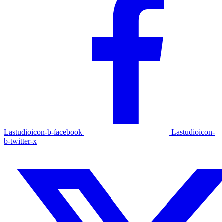
Lastudioicon-b-facebook
Lastudioicon-
b-twitter-x