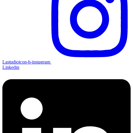
Lastudioicon-b-instagram
Linkedin