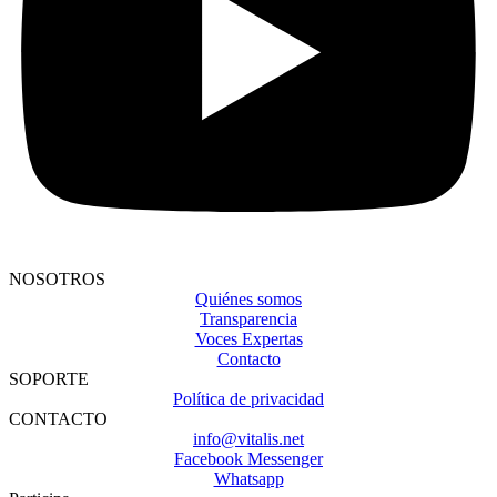
NOSOTROS
Quiénes somos
Transparencia
Voces Expertas
Contacto
SOPORTE
Política de privacidad
CONTACTO
info@vitalis.net
Facebook Messenger
Whatsapp