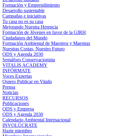
Formación y Emprendimiento
Desarrollo sustentable
Campañas e iniciativas
Tu casa no es su casa
Mejorando Nuestra Herencia
Formación de Jóvenes en favor de la GIRH
Ciudadanos del Mundo
Formación Ambiental de Maestros y Maestras
Nuestras Costas, Nuestro Futuro
ODS y Agenda 2030
Semáforo Conservacionista
VITALIS ACADEMY
INFÓRMATE
Voces Expertas
Quiero Publicar en Vitalis
Prensa
Noticias
RECURSOS
Publicaciones
ODS y Empresa
ODS y Agenda 2030
Calendario Ambiental Internacional
INVOLÚCRATE
Hazte miembro