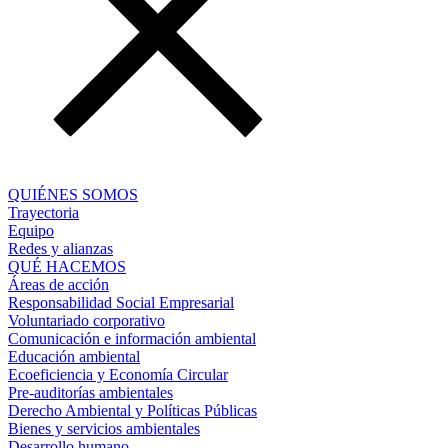
QUIÉNES SOMOS
Trayectoria
Equipo
Redes y alianzas
QUÉ HACEMOS
Áreas de acción
Responsabilidad Social Empresarial
Voluntariado corporativo
Comunicación e información ambiental
Educación ambiental
Ecoeficiencia y Economía Circular
Pre-auditorías ambientales
Derecho Ambiental y Políticas Públicas
Bienes y servicios ambientales
Desarrollo humano