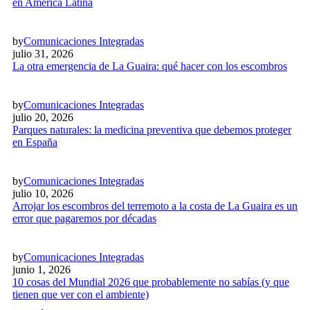
en América Latina
by
Comunicaciones Integradas
julio 31, 2026
La otra emergencia de La Guaira: qué hacer con los escombros
by
Comunicaciones Integradas
julio 20, 2026
Parques naturales: la medicina preventiva que debemos proteger
en España
by
Comunicaciones Integradas
julio 10, 2026
Arrojar los escombros del terremoto a la costa de La Guaira es un
error que pagaremos por décadas
by
Comunicaciones Integradas
junio 1, 2026
10 cosas del Mundial 2026 que probablemente no sabías (y que
tienen que ver con el ambiente)