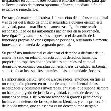
irreparables en comunidades locales o entornos naturales, para que
se lleven a cabo de manera oportuna, eficaz e inmediata a fin de
evitarlos o remediarlos.
Destaca, de manera imperativa, la protección del defensor ambiental
y el deber del Estado de brindar seguridad a quienes ejerzan esta
actividad, para actuar libres de amenazas. Igualmente recalca la
responsabilidad de las autoridades nacionales en la prevención,
investigación y sanciones a los ataques en el desarrollo de las
funciones propias de estos grupos de personas, resultando altamente
innovador en materia de resguardo personal.
Su propósito fundamental es alcanzar el derecho a disfrutar de un
ambiente sano en relación directa con los derechos humanos,
propiciando espacios donde los bienes naturales así como el
desarrollo económico cumplan con estándares de calidad ambiental,
sin perjudicar los espacios naturales ni las comunidades locales.
La importancia del
Acuerdo de Escazú
radica, entonces, en que es
un compendio pionero en materia de amparo ambiental de las
necesidades y costumbres inveteradas, antiguas, que supone siempre
un hábito arraigado de justicia e igualdad, cuando de derechos
humanos se trata. Este Acuerdo responde a grandes peticiones y
luchas en la defensa de los espacios ambientales y en la protección
de la vida misma, que en esencia es un derecho impostergable.