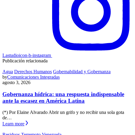
Lastudioicon-b-instagram
Publicación relacionada
Agua
Derechos Humanos
Gobernabilidad y Gobernanza
by
Comunicaciones Integradas
agosto 3, 2026
Gobernanza hídrica: una respuesta indispensable
ante la escasez en América Latina
(*) Por Elaine Alvarado Abrir un grifo y no recibir una sola gota
de…
Learn more
Residuos
Terremoto
Venezuela