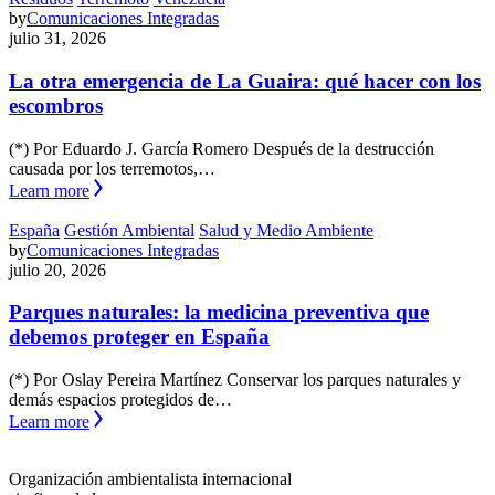
by
Comunicaciones Integradas
julio 31, 2026
La otra emergencia de La Guaira: qué hacer con los
escombros
(*) Por Eduardo J. García Romero Después de la destrucción
causada por los terremotos,…
Learn more
España
Gestión Ambiental
Salud y Medio Ambiente
by
Comunicaciones Integradas
julio 20, 2026
Parques naturales: la medicina preventiva que
debemos proteger en España
(*) Por Oslay Pereira Martínez Conservar los parques naturales y
demás espacios protegidos de…
Learn more
Organización ambientalista internacional