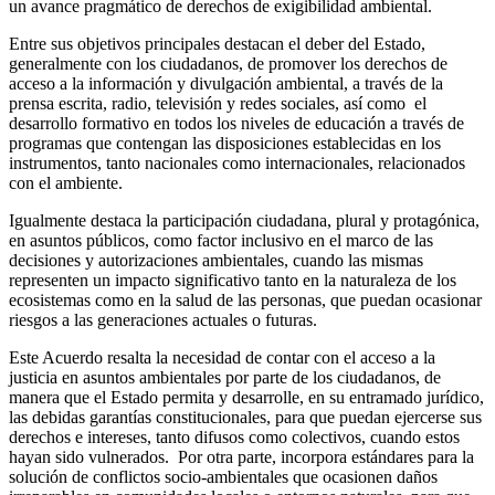
un avance pragmático de derechos de exigibilidad ambiental.
Entre sus objetivos principales destacan el deber del Estado,
generalmente con los ciudadanos, de promover los derechos de
acceso a la información y divulgación ambiental, a través de la
prensa escrita, radio, televisión y redes sociales, así como el
desarrollo formativo en todos los niveles de educación a través de
programas que contengan las disposiciones establecidas en los
instrumentos, tanto nacionales como internacionales, relacionados
con el ambiente.
Igualmente destaca la participación ciudadana, plural y protagónica,
en asuntos públicos, como factor inclusivo en el marco de las
decisiones y autorizaciones ambientales, cuando las mismas
representen un impacto significativo tanto en la naturaleza de los
ecosistemas como en la salud de las personas, que puedan ocasionar
riesgos a las generaciones actuales o futuras.
Este Acuerdo resalta la necesidad de contar con el acceso a la
justicia en asuntos ambientales por parte de los ciudadanos, de
manera que el Estado permita y desarrolle, en su entramado jurídico,
las debidas garantías constitucionales, para que puedan ejercerse sus
derechos e intereses, tanto difusos como colectivos, cuando estos
hayan sido vulnerados. Por otra parte, incorpora estándares para la
solución de conflictos socio-ambientales que ocasionen daños