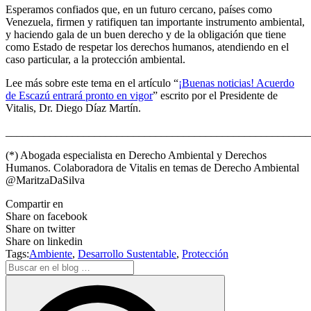
Esperamos confiados que, en un futuro cercano, países como
Venezuela, firmen y ratifiquen tan importante instrumento ambiental,
y haciendo gala de un buen derecho y de la obligación que tiene
como Estado de respetar los derechos humanos, atendiendo en el
caso particular, a la protección ambiental.
Lee más sobre este tema en el artículo “
¡Buenas noticias! Acuerdo
de Escazú entrará pronto en vigor
” escrito por el Presidente de
Vitalis, Dr. Diego Díaz Martín.
_______________________________________________________
(*) Abogada especialista en Derecho Ambiental y Derechos
Humanos. Colaboradora de Vitalis en temas de Derecho Ambiental
@MaritzaDaSilva
Compartir en
Share on facebook
Share on twitter
Share on linkedin
Tags:
Ambiente
,
Desarrollo Sustentable
,
Protección