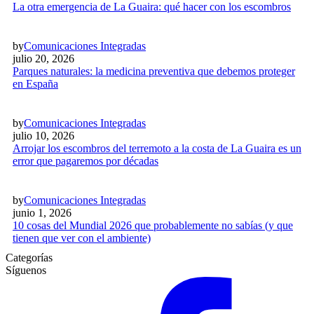
La otra emergencia de La Guaira: qué hacer con los escombros
by
Comunicaciones Integradas
julio 20, 2026
Parques naturales: la medicina preventiva que debemos proteger
en España
by
Comunicaciones Integradas
julio 10, 2026
Arrojar los escombros del terremoto a la costa de La Guaira es un
error que pagaremos por décadas
by
Comunicaciones Integradas
junio 1, 2026
10 cosas del Mundial 2026 que probablemente no sabías (y que
tienen que ver con el ambiente)
Categorías
Síguenos