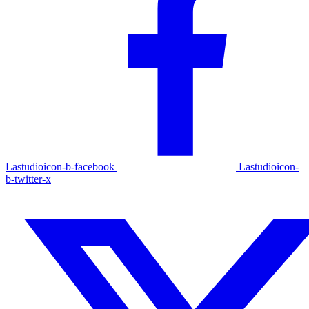
Lastudioicon-b-facebook
Lastudioicon-
b-twitter-x