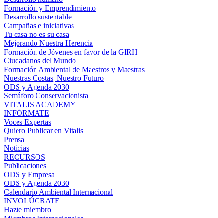
Formación y Emprendimiento
Desarrollo sustentable
Campañas e iniciativas
Tu casa no es su casa
Mejorando Nuestra Herencia
Formación de Jóvenes en favor de la GIRH
Ciudadanos del Mundo
Formación Ambiental de Maestros y Maestras
Nuestras Costas, Nuestro Futuro
ODS y Agenda 2030
Semáforo Conservacionista
VITALIS ACADEMY
INFÓRMATE
Voces Expertas
Quiero Publicar en Vitalis
Prensa
Noticias
RECURSOS
Publicaciones
ODS y Empresa
ODS y Agenda 2030
Calendario Ambiental Internacional
INVOLÚCRATE
Hazte miembro