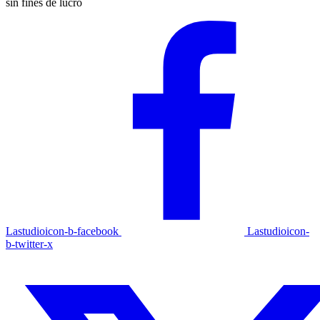
sin fines de lucro
Lastudioicon-b-facebook
Lastudioicon-
b-twitter-x