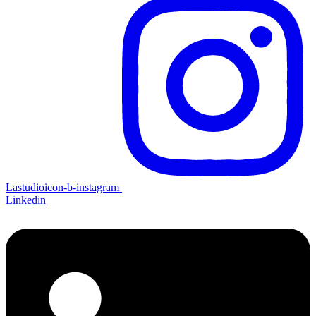
Lastudioicon-b-instagram
Linkedin