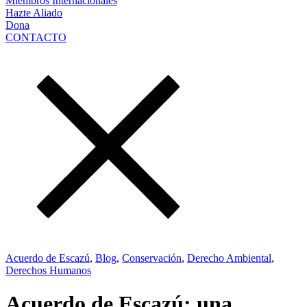
Miembros Internacionales
Hazte Aliado
Dona
CONTACTO
Acuerdo de Escazú
,
Blog
,
Conservación
,
Derecho Ambiental
,
Derechos Humanos
Acuerdo de Escazú: una