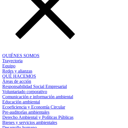
QUIÉNES SOMOS
Trayectoria
Equipo
Redes y alianzas
QUÉ HACEMOS
Áreas de acción
Responsabilidad Social Empresarial
Voluntariado corporativo
Comunicación e información ambiental
Educación ambiental
Ecoeficiencia y Economía Circular
Pre-auditorías ambientales
Derecho Ambiental y Políticas Públicas
Bienes y servicios ambientales
Desarrollo humano