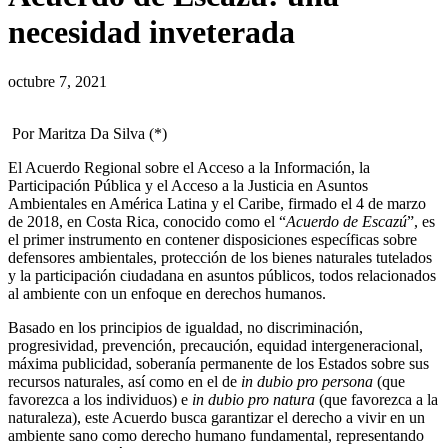
necesidad inveterada
octubre 7, 2021
Por Maritza Da Silva (*)
El Acuerdo Regional sobre el Acceso a la Información, la
Participación Pública y el Acceso a la Justicia en Asuntos
Ambientales en América Latina y el Caribe, firmado el 4 de marzo
de 2018, en Costa Rica, conocido como el “
Acuerdo de Escazú
”, es
el primer instrumento en contener disposiciones específicas sobre
defensores ambientales, protección de los bienes naturales tutelados
y la participación ciudadana en asuntos públicos, todos relacionados
al ambiente con un enfoque en derechos humanos.
Basado en los principios de igualdad, no discriminación,
progresividad, prevención, precaución, equidad intergeneracional,
máxima publicidad, soberanía permanente de los Estados sobre sus
recursos naturales, así como en el de
in dubio pro persona
(que
favorezca a los individuos) e
in dubio pro natura
(que favorezca a la
naturaleza), este Acuerdo busca garantizar el derecho a vivir en un
ambiente sano como derecho humano fundamental, representando