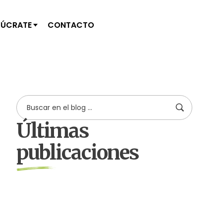
LÚCRATE
CONTACTO
Últimas
publicaciones
by
Comunicaciones Integradas
agosto 3, 2026
Gobernanza hídrica: una