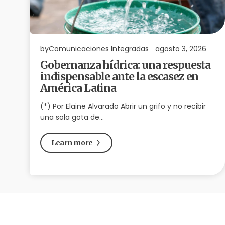
by
Comunicaciones Integradas
agosto 3, 2026
Gobernanza hídrica: una respuesta
indispensable ante la escasez en
América Latina
(*) Por Elaine Alvarado Abrir un grifo y no recibir
una sola gota de…
Learn more