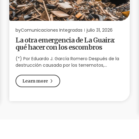
by
Comunicaciones Integradas
julio 31, 2026
La otra emergencia de La Guaira:
qué hacer con los escombros
(*) Por Eduardo J. García Romero Después de la
destrucción causada por los terremotos,…
Learn more