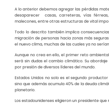
A lo anterior debemos agregar las pérdidas mater
desaparecer casas, carreteras, vías férreas, 
malecones, entre otras estructuras de vital impo
Todo lo descrito también implica consecuencias 
migración de personas hacia zonas más seguras 
el nuevo clima, muchas de las cuales ya no serían 
Aunque no crea en ello, el primer reto ambiental
será sin dudas el cambio climático. Su abordaje
por presión de diversos líderes del mundo.
Estados Unidos no solo es el segundo productor
sino que además acumula 40% de la deuda climát
planetario.
Los estadounidenses eligieron un presidente que 