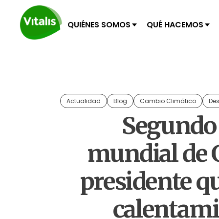
QUIÉNES SOMOS
QUÉ HACEMOS
Actualidad
Blog
Cambio Climático
Des
Segundo 
mundial de G
presidente qu
calentami