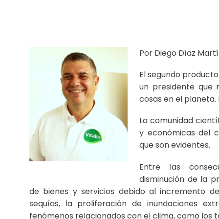
Por Diego Díaz Martí
El segundo producto
un presidente que n
cosas en el planeta. 
La comunidad científ
y económicas del c
que son evidentes.
Entre las consec
disminución de la p
de bienes y servicios debido al incremento de l
sequías, la proliferación de inundaciones ex
fenómenos relacionados con el clima, como los to