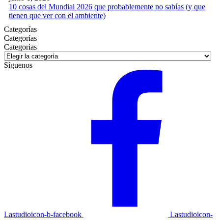
10 cosas del Mundial 2026 que probablemente no sabías (y que
tienen que ver con el ambiente)
Categorías
Categorías
Categorías
Síguenos
Lastudioicon-b-facebook
Lastudioicon-