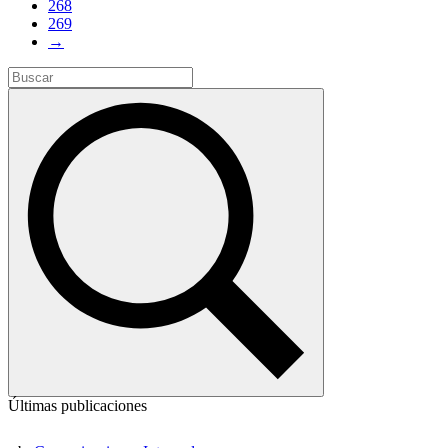
268
269
→
Últimas publicaciones