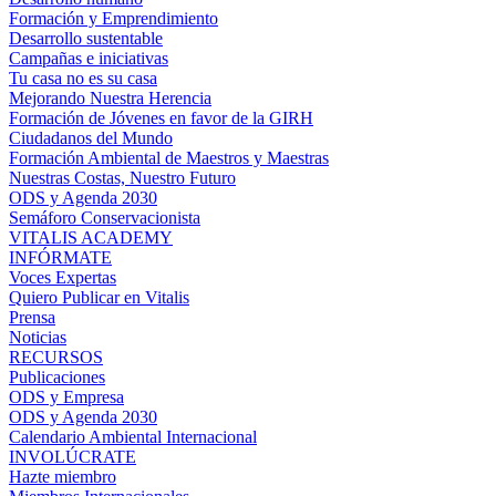
Formación y Emprendimiento
Desarrollo sustentable
Campañas e iniciativas
Tu casa no es su casa
Mejorando Nuestra Herencia
Formación de Jóvenes en favor de la GIRH
Ciudadanos del Mundo
Formación Ambiental de Maestros y Maestras
Nuestras Costas, Nuestro Futuro
ODS y Agenda 2030
Semáforo Conservacionista
VITALIS ACADEMY
INFÓRMATE
Voces Expertas
Quiero Publicar en Vitalis
Prensa
Noticias
RECURSOS
Publicaciones
ODS y Empresa
ODS y Agenda 2030
Calendario Ambiental Internacional
INVOLÚCRATE
Hazte miembro