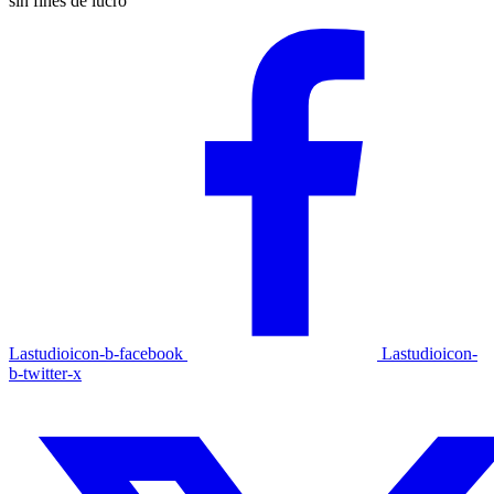
sin fines de lucro
Lastudioicon-b-facebook
Lastudioicon-
b-twitter-x