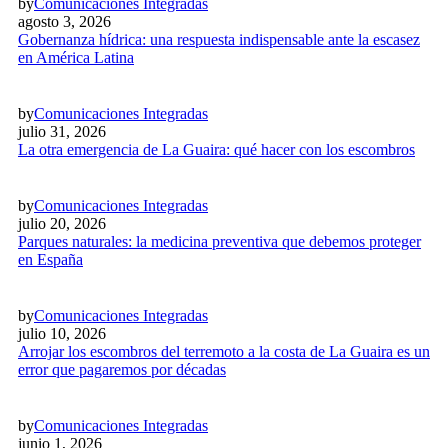
by
Comunicaciones Integradas
agosto 3, 2026
Gobernanza hídrica: una respuesta indispensable ante la escasez
en América Latina
by
Comunicaciones Integradas
julio 31, 2026
La otra emergencia de La Guaira: qué hacer con los escombros
by
Comunicaciones Integradas
julio 20, 2026
Parques naturales: la medicina preventiva que debemos proteger
en España
by
Comunicaciones Integradas
julio 10, 2026
Arrojar los escombros del terremoto a la costa de La Guaira es un
error que pagaremos por décadas
by
Comunicaciones Integradas
junio 1, 2026