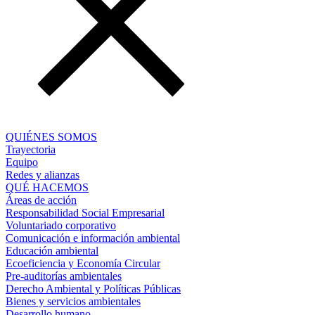
QUIÉNES SOMOS
Trayectoria
Equipo
Redes y alianzas
QUÉ HACEMOS
Áreas de acción
Responsabilidad Social Empresarial
Voluntariado corporativo
Comunicación e información ambiental
Educación ambiental
Ecoeficiencia y Economía Circular
Pre-auditorías ambientales
Derecho Ambiental y Políticas Públicas
Bienes y servicios ambientales
Desarrollo humano