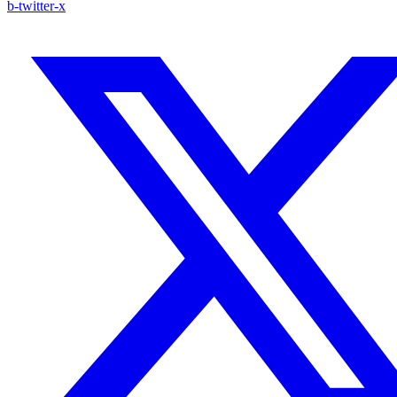
b-twitter-x