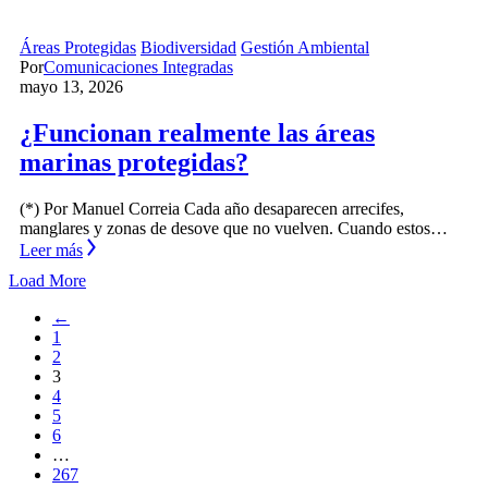
Áreas Protegidas
Biodiversidad
Gestión Ambiental
Por
Comunicaciones Integradas
mayo 13, 2026
¿Funcionan realmente las áreas
marinas protegidas?
(*) Por Manuel Correia Cada año desaparecen arrecifes,
manglares y zonas de desove que no vuelven. Cuando estos…
Leer más
Load More
←
1
2
3
4
5
6
…
267