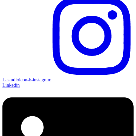
Lastudioicon-b-instagram
Linkedin