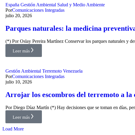
España
Gestión Ambiental
Salud y Medio Ambiente
Por
Comunicaciones Integradas
julio 20, 2026
Parques naturales: la medicina preventi
(*) Por Oslay Pereira Martínez Conservar los parques naturales y 
Leer más
Gestión Ambiental
Terremoto
Venezuela
Por
Comunicaciones Integradas
julio 10, 2026
Arrojar los escombros del terremoto a la
Por Diego Díaz Martín (*) Hay decisiones que se toman en días, p
Leer más
Load More