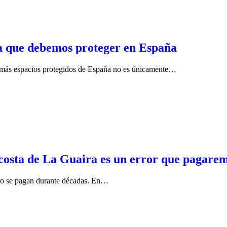
va que debemos proteger en España
demás espacios protegidos de España no es únicamente…
 costa de La Guaira es un error que pagare
ero se pagan durante décadas. En…