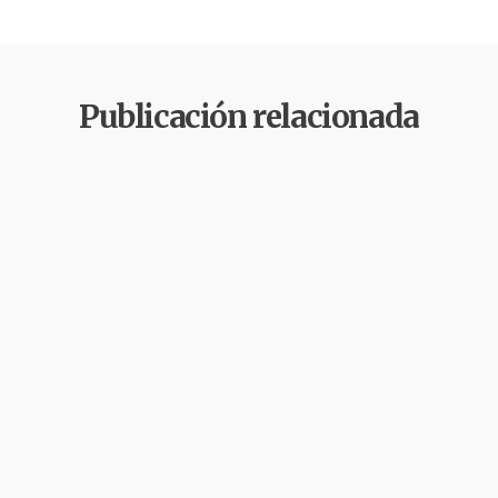
Publicación relacionada
Agua
Derechos
Gobernabilidad y
Humanos
Gobernanza