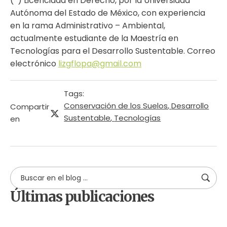
(*) Licenciada en Derecho, por la Universidad
Autónoma del Estado de México, con experiencia
en la rama Administrativo – Ambiental,
actualmente estudiante de la Maestría en
Tecnologías para el Desarrollo Sustentable. Correo
electrónico
lizgflopa@gmail.com
Tags:
Conservación de los Suelos
,
Desarrollo
Compartir
Sustentable
,
Tecnologías
en
Últimas publicaciones
by
Comunicaciones Integradas