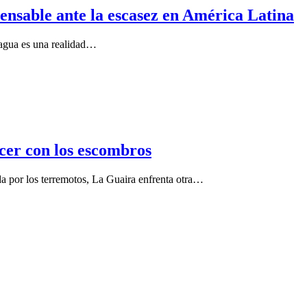
ensable ante la escasez en América Latina
e agua es una realidad…
cer con los escombros
a por los terremotos, La Guaira enfrenta otra…