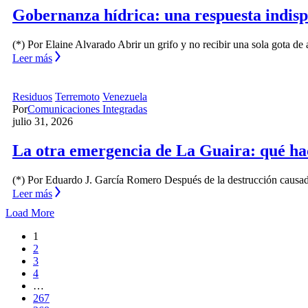
Gobernanza hídrica: una respuesta indisp
(*) Por Elaine Alvarado Abrir un grifo y no recibir una sola gota d
Leer más
Residuos
Terremoto
Venezuela
Por
Comunicaciones Integradas
julio 31, 2026
La otra emergencia de La Guaira: qué ha
(*) Por Eduardo J. García Romero Después de la destrucción causad
Leer más
Load More
1
2
3
4
…
267