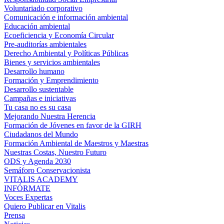
Voluntariado corporativo
Comunicación e información ambiental
Educación ambiental
Ecoeficiencia y Economía Circular
Pre-auditorías ambientales
Derecho Ambiental y Políticas Públicas
Bienes y servicios ambientales
Desarrollo humano
Formación y Emprendimiento
Desarrollo sustentable
Campañas e iniciativas
Tu casa no es su casa
Mejorando Nuestra Herencia
Formación de Jóvenes en favor de la GIRH
Ciudadanos del Mundo
Formación Ambiental de Maestros y Maestras
Nuestras Costas, Nuestro Futuro
ODS y Agenda 2030
Semáforo Conservacionista
VITALIS ACADEMY
INFÓRMATE
Voces Expertas
Quiero Publicar en Vitalis
Prensa