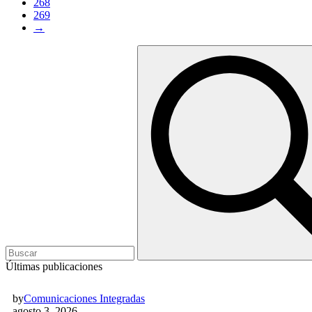
268
269
→
Últimas publicaciones
by
Comunicaciones Integradas
agosto 3, 2026