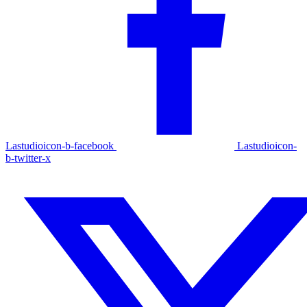
Lastudioicon-b-facebook
Lastudioicon-
b-twitter-x