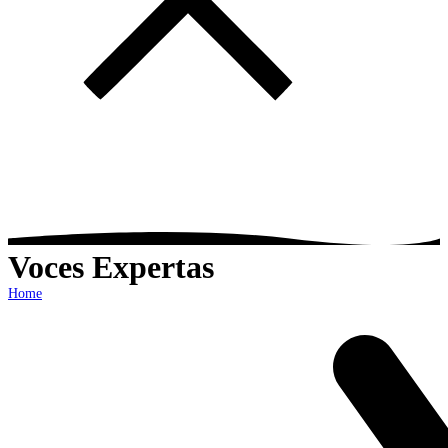
Voces Expertas
Home