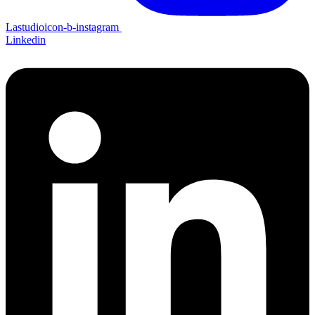
Lastudioicon-b-instagram
Linkedin