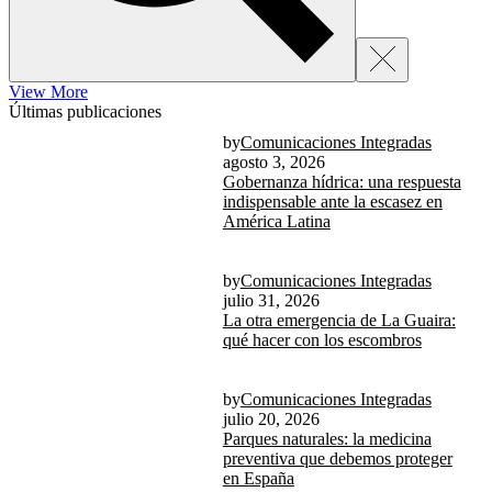
View More
Últimas publicaciones
by
Comunicaciones Integradas
agosto 3, 2026
Gobernanza hídrica: una respuesta
indispensable ante la escasez en
América Latina
by
Comunicaciones Integradas
julio 31, 2026
La otra emergencia de La Guaira:
qué hacer con los escombros
by
Comunicaciones Integradas
julio 20, 2026
Parques naturales: la medicina
preventiva que debemos proteger
en España