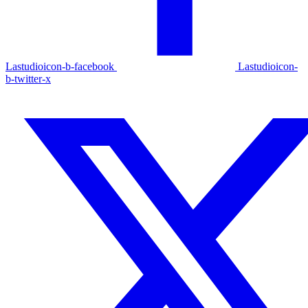
Lastudioicon-b-facebook
Lastudioicon-
b-twitter-x