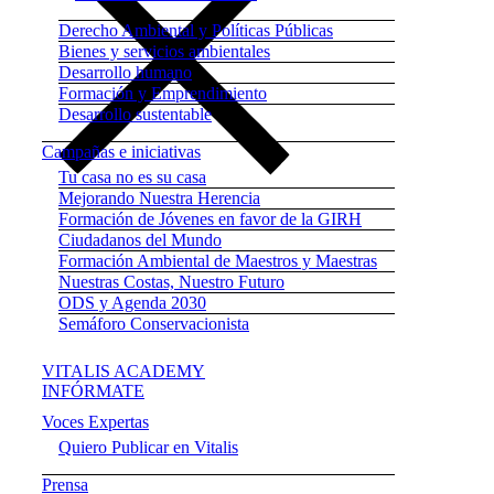
Derecho Ambiental y Políticas Públicas
Bienes y servicios ambientales
Desarrollo humano
Formación y Emprendimiento
Desarrollo sustentable
Campañas e iniciativas
Tu casa no es su casa
Mejorando Nuestra Herencia
Formación de Jóvenes en favor de la GIRH
Ciudadanos del Mundo
Formación Ambiental de Maestros y Maestras
Nuestras Costas, Nuestro Futuro
ODS y Agenda 2030
Semáforo Conservacionista
VITALIS ACADEMY
INFÓRMATE
Voces Expertas
Quiero Publicar en Vitalis
Prensa