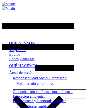
QUIÉNES SOMOS
Trayectoria
Equipo
Redes y alianzas
QUÉ HACEMOS
Áreas de acción
Responsabilidad Social Empresarial
Voluntariado corporativo
Comunicación e información ambiental
Educación ambiental
Ecoeficiencia y Economía Circular
Pre-auditorías ambientales