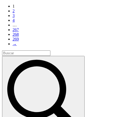
1
2
3
4
…
267
268
269
→