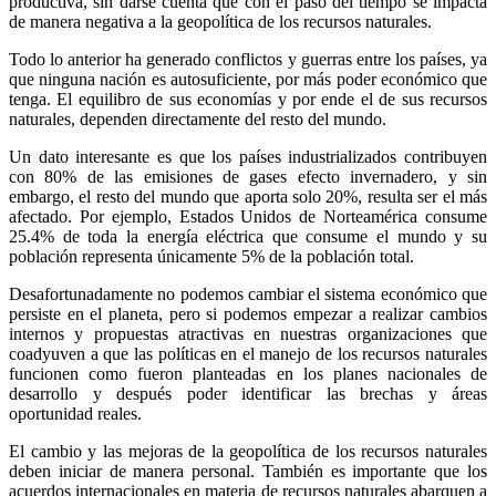
productiva, sin darse cuenta que con el paso del tiempo se impacta
de manera negativa a la geopolítica de los recursos naturales.
Todo lo anterior ha generado conflictos y guerras entre los países, ya
que ninguna nación es autosuficiente, por más poder económico que
tenga. El equilibro de sus economías y por ende el de sus recursos
naturales, dependen directamente del resto del mundo.
Un dato interesante es que los países industrializados contribuyen
con 80% de las emisiones de gases efecto invernadero, y sin
embargo, el resto del mundo que aporta solo 20%, resulta ser el más
afectado. Por ejemplo, Estados Unidos de Norteamérica consume
25.4% de toda la energía eléctrica que consume el mundo y su
población representa únicamente 5% de la población total.
Desafortunadamente no podemos cambiar el sistema económico que
persiste en el planeta, pero si podemos empezar a realizar cambios
internos y propuestas atractivas en nuestras organizaciones que
coadyuven a que las políticas en el manejo de los recursos naturales
funcionen como fueron planteadas en los planes nacionales de
desarrollo y después poder identificar las brechas y áreas
oportunidad reales.
El cambio y las mejoras de la geopolítica de los recursos naturales
deben iniciar de manera personal. También es importante que los
acuerdos internacionales en materia de recursos naturales abarquen a