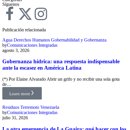
Síguenos
Publicación relacionada
Agua
Derechos Humanos
Gobernabilidad y Gobernanza
by
Comunicaciones Integradas
agosto 3, 2026
Gobernanza hídrica: una respuesta indispensable
ante la escasez en América Latina
(*) Por Elaine Alvarado Abrir un grifo y no recibir una sola gota
de…
Learn more
Residuos
Terremoto
Venezuela
by
Comunicaciones Integradas
julio 31, 2026
La otra emergencia de La Guaira: qué hacer con los