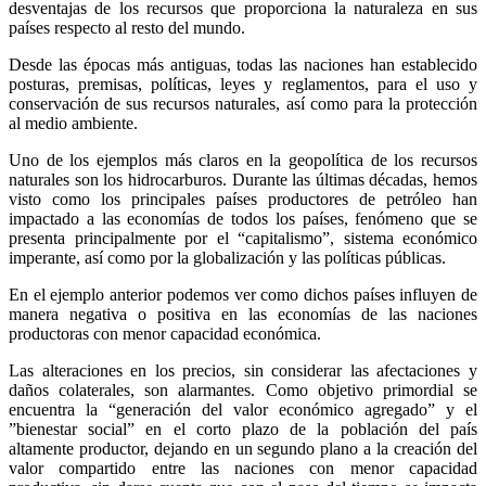
desventajas de los recursos que proporciona la naturaleza en sus
países respecto al resto del mundo.
Desde las épocas más antiguas, todas las naciones han establecido
posturas, premisas, políticas, leyes y reglamentos, para el uso y
conservación de sus recursos naturales, así como para la protección
al medio ambiente.
Uno de los ejemplos más claros en la geopolítica de los recursos
naturales son los hidrocarburos. Durante las últimas décadas, hemos
visto como los principales países productores de petróleo han
impactado a las economías de todos los países, fenómeno que se
presenta principalmente por el “capitalismo”, sistema económico
imperante, así como por la globalización y las políticas públicas.
En el ejemplo anterior podemos ver como dichos países influyen de
manera negativa o positiva en las economías de las naciones
productoras con menor capacidad económica.
Las alteraciones en los precios, sin considerar las afectaciones y
daños colaterales, son alarmantes. Como objetivo primordial se
encuentra la “generación del valor económico agregado” y el
”bienestar social” en el corto plazo de la población del país
altamente productor, dejando en un segundo plano a la creación del
valor compartido entre las naciones con menor capacidad