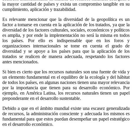
la mayor cantidad de países y exista un compromiso tangible en su
cumplimiento, aplicación y trazabilidad.
Es relevante mencionar que la diversidad de la geopolítica es un
factor a tomarse en cuenta en la aplicación de los tratados, ya que la
diversidad de los factores culturales, sociales, económicos y políticos
es amplia, y por ende la implementación no será la misma en todos
los países. Por ello es indispensable que en los foros y
organizaciones internacionales se tome en cuenta el grado de
diversidad y se apoye a los países para que la aplicación de los
tratados se realicen de manera adecuada, respetando los factores
antes mencionados.
Si bien es cierto que los recursos naturales son una fuente de vida y
un elemento fundamental en el equilibro de la ecología y del hábitat
de todos los países, en algunas naciones tienen una mayor relevancia
por la importancia que tienen para su desarrollo económico. Por
ejemplo, en América Latina, los recursos naturales tienen un papel
preponderante en el desarrollo sustentable.
Debido a que en el ámbito mundial existe una escasez generalizada
de recursos, la administración consciente y adecuada los mismos es
fundamental para que estos puedan desempeñar un papel estratégico
en el desarrollo económico.