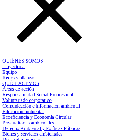
QUIÉNES SOMOS
Trayectoria
Equipo
Redes y alianzas
QUÉ HACEMOS
Áreas de acción
Responsabilidad Social Empresarial
Voluntariado corporativo
Comunicación e información ambiental
Educación ambiental
Ecoeficiencia y Economía Circular
Pre-auditorías ambientales
Derecho Ambiental y Políticas Públicas
Bienes y servicios ambientales
Desarrollo humano