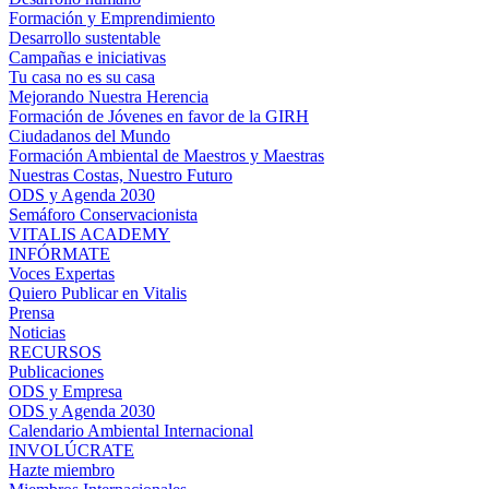
Formación y Emprendimiento
Desarrollo sustentable
Campañas e iniciativas
Tu casa no es su casa
Mejorando Nuestra Herencia
Formación de Jóvenes en favor de la GIRH
Ciudadanos del Mundo
Formación Ambiental de Maestros y Maestras
Nuestras Costas, Nuestro Futuro
ODS y Agenda 2030
Semáforo Conservacionista
VITALIS ACADEMY
INFÓRMATE
Voces Expertas
Quiero Publicar en Vitalis
Prensa
Noticias
RECURSOS
Publicaciones
ODS y Empresa
ODS y Agenda 2030
Calendario Ambiental Internacional
INVOLÚCRATE
Hazte miembro