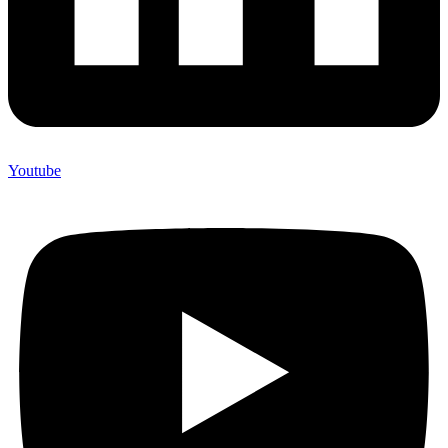
Youtube