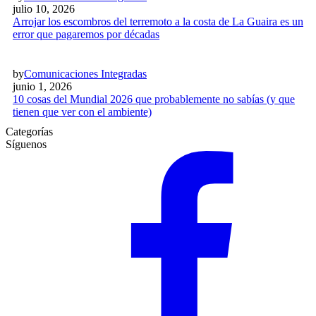
julio 10, 2026
Arrojar los escombros del terremoto a la costa de La Guaira es un
error que pagaremos por décadas
by
Comunicaciones Integradas
junio 1, 2026
10 cosas del Mundial 2026 que probablemente no sabías (y que
tienen que ver con el ambiente)
Categorías
Síguenos