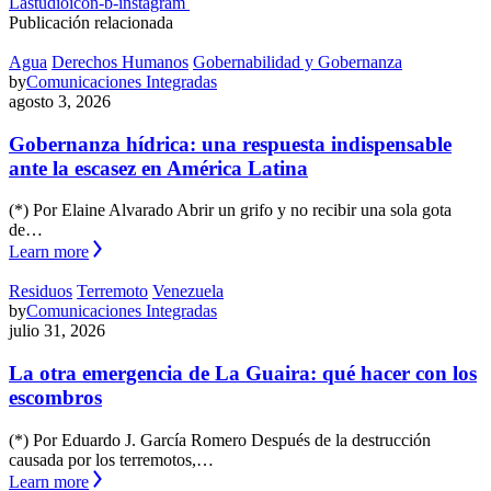
Lastudioicon-b-instagram
Publicación relacionada
Agua
Derechos Humanos
Gobernabilidad y Gobernanza
by
Comunicaciones Integradas
agosto 3, 2026
Gobernanza hídrica: una respuesta indispensable
ante la escasez en América Latina
(*) Por Elaine Alvarado Abrir un grifo y no recibir una sola gota
de…
Learn more
Residuos
Terremoto
Venezuela
by
Comunicaciones Integradas
julio 31, 2026
La otra emergencia de La Guaira: qué hacer con los
escombros
(*) Por Eduardo J. García Romero Después de la destrucción
causada por los terremotos,…
Learn more