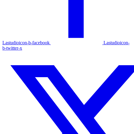
Lastudioicon-b-facebook
Lastudioicon-
b-twitter-x