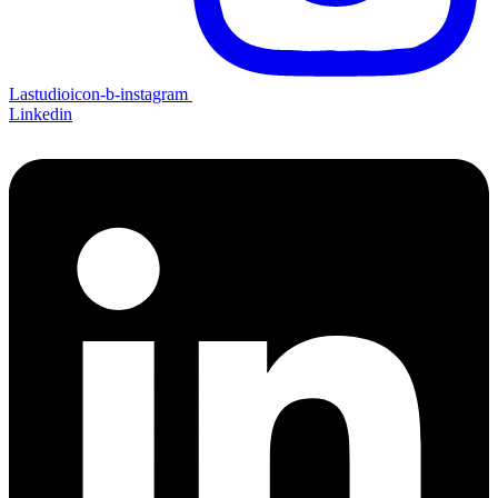
Lastudioicon-b-instagram
Linkedin