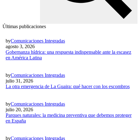
Últimas publicaciones
by
Comunicaciones Integradas
agosto 3, 2026
Gobernanza hídrica: una respuesta indispensable ante la escasez
en América Latina
by
Comunicaciones Integradas
julio 31, 2026
La otra emergencia de La Guaira: qué hacer con los escombros
by
Comunicaciones Integradas
julio 20, 2026
Parques naturales: la medicina preventiva que debemos proteger
en España
by
Comunicaciones Integradas