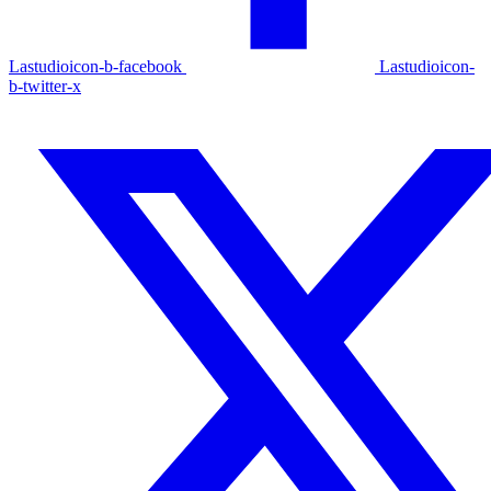
Lastudioicon-b-facebook
Lastudioicon-
b-twitter-x