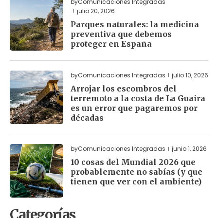
by
Comunicaciones Integradas
julio 20, 2026
Parques naturales: la medicina
preventiva que debemos
proteger en España
by
Comunicaciones Integradas
julio 10, 2026
Arrojar los escombros del
terremoto a la costa de La Guaira
es un error que pagaremos por
décadas
by
Comunicaciones Integradas
junio 1, 2026
10 cosas del Mundial 2026 que
probablemente no sabías (y que
tienen que ver con el ambiente)
Categorías