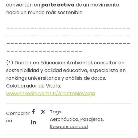
convierten en
parte activa
de un movimiento
hacia un mundo más sostenible.
_______________________________
_______________________________
_______________________________
___________________
(*) Doctor en Educación Ambiental, consultor en
sostenibilidad y calidad educativa, especialista en
rankings universitarios y análisis de datos.
Colaborador de Vitalis.
www.linkedin.com/in/drantonioveiga
Tags:
Compartir
Aeronáutica
,
Pasajeros
,
en
Responsabilidad