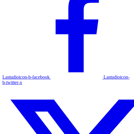
Lastudioicon-b-facebook
Lastudioicon-
b-twitter-x