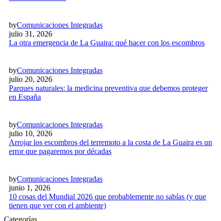
by
Comunicaciones Integradas
julio 31, 2026
La otra emergencia de La Guaira: qué hacer con los escombros
by
Comunicaciones Integradas
julio 20, 2026
Parques naturales: la medicina preventiva que debemos proteger
en España
by
Comunicaciones Integradas
julio 10, 2026
Arrojar los escombros del terremoto a la costa de La Guaira es un
error que pagaremos por décadas
by
Comunicaciones Integradas
junio 1, 2026
10 cosas del Mundial 2026 que probablemente no sabías (y que
tienen que ver con el ambiente)
Categorías