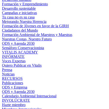
Formación y Emprendimiento
Desarrollo sustentable
Campañas e iniciativas
Tu casa no es su casa
Mejorando Nuestra Herencia
Formación de Jóvenes en favor de la GIRH
Ciudadanos del Mundo
Formación Ambiental de Maestros y Maestras
Nuestras Costas, Nuestro Futuro
ODS y Agenda 2030
Semáforo Conservacionista
VITALIS ACADEMY
INFÓRMATE
Voces Expertas
Quiero Publicar en Vitalis
Prensa
Noticias
RECURSOS
Publicaciones
ODS y Empresa
ODS y Agenda 2030
Calendario Ambiental Internacional
INVOLÚCRATE
Hazte miembro