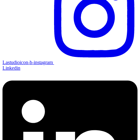
Lastudioicon-b-instagram
Linkedin