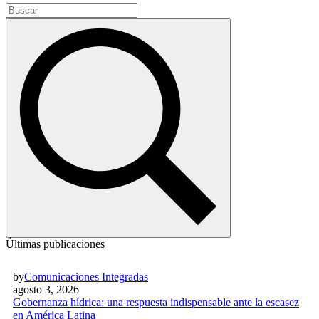
Últimas publicaciones
by
Comunicaciones Integradas
agosto 3, 2026
Gobernanza hídrica: una respuesta indispensable ante la escasez
en América Latina