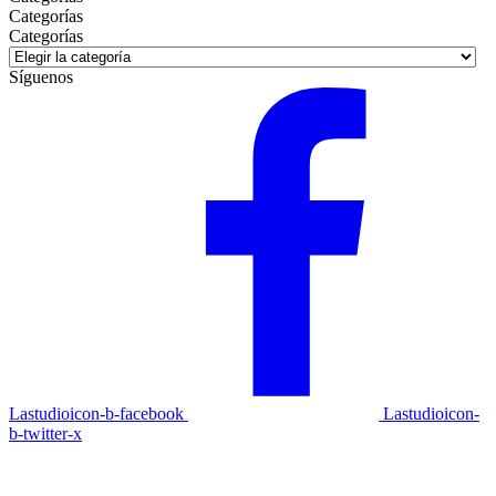
Categorías
Categorías
Síguenos
Lastudioicon-b-facebook
Lastudioicon-
b-twitter-x