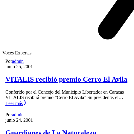
Voces Expertas
Por
admin
junio 25, 2001
VITALIS recibió premio Cerro El Avila
Conferido por el Concejo del Municipio Libertador en Caracas
VITALIS recibirá premio “Cerro El Avila” Su presidente, el…
Leer más
Por
admin
junio 24, 2001
Guardianes de La Naturaleza