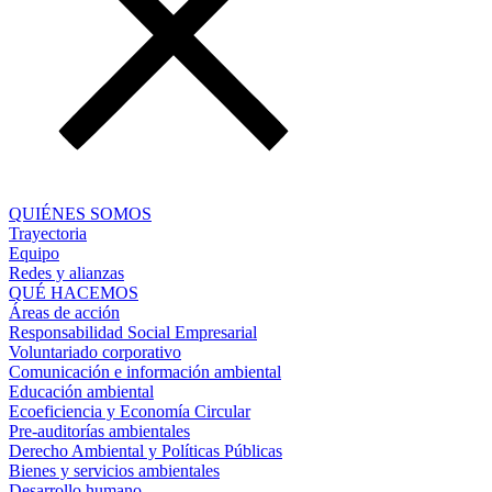
QUIÉNES SOMOS
Trayectoria
Equipo
Redes y alianzas
QUÉ HACEMOS
Áreas de acción
Responsabilidad Social Empresarial
Voluntariado corporativo
Comunicación e información ambiental
Educación ambiental
Ecoeficiencia y Economía Circular
Pre-auditorías ambientales
Derecho Ambiental y Políticas Públicas
Bienes y servicios ambientales
Desarrollo humano