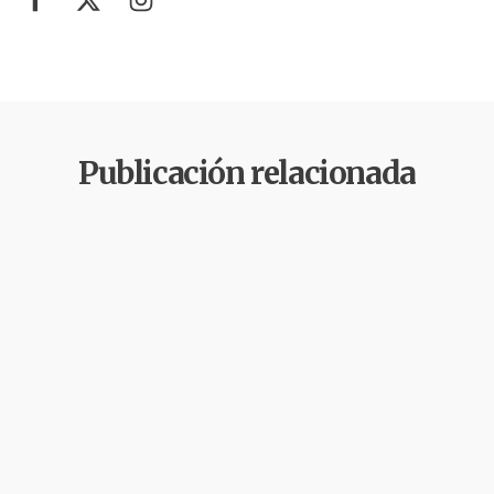
Publicación relacionada
Agua
Derechos
Gobernabilidad y
Humanos
Gobernanza