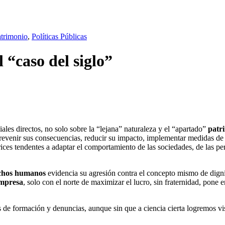
trimonio
,
Políticas Públicas
 “caso del siglo”
iales directos, no solo sobre la “lejana” naturaleza y el “apartado”
patr
revenir sus consecuencias, reducir su impacto, implementar medidas de
ces tendentes a adaptar el comportamiento de las sociedades, de las pe
chos humanos
evidencia su agresión contra el concepto mismo de dign
empresa
, solo con el norte de maximizar el lucro, sin fraternidad, pone
 de formación y denuncias, aunque sin que a ciencia cierta logremos vis