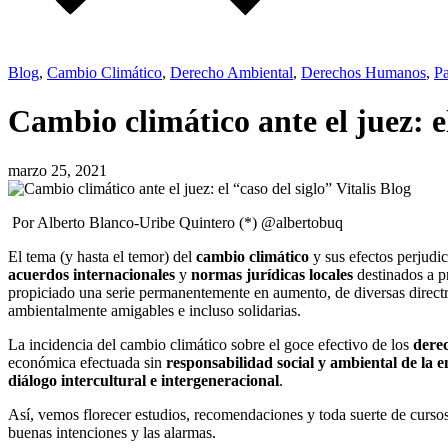
Blog
,
Cambio Climático
,
Derecho Ambiental
,
Derechos Humanos
,
Pa
Cambio climático ante el juez: el
marzo 25, 2021
Por Alberto Blanco-Uribe Quintero (*) @albertobuq
El tema (y hasta el temor) del
cambio climático
y sus efectos perjudic
acuerdos internacionales
y
normas jurídicas locales
destinados a p
propiciado una serie permanentemente en aumento, de diversas directri
ambientalmente amigables e incluso solidarias.
La incidencia del cambio climático sobre el goce efectivo de los
dere
económica efectuada sin
responsabilidad social y ambiental de la 
diálogo intercultural e intergeneracional
.
Así, vemos florecer estudios, recomendaciones y toda suerte de cursos
buenas intenciones y las alarmas.