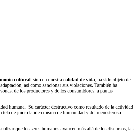
imonio cultural
, sino en nuestra
calidad de vida
, ha sido objeto de
 adaptación, así como sancionar sus violaciones. También ha
rsonas, de los productores y de los consumidores, a pautas
idad humana. Su carácter destructivo como resultado de la actividad
 en tela de juicio la idea misma de humanidad y del menesteroso
ualizar que los seres humanos avancen más allá de los discursos, las