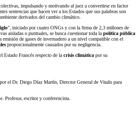
olectivas, impulsando y motivando al juez a convertirse en factor
antes sentencias que hacen ver a los Estados que sus palabras son
l ambiente derivados del cambio climático.
iglo
”, iniciado por cuatro ONGs y con la firma de 2,3 millones de
ivas aisladas o puntuales, se busca cuestionar toda la
política pública
la emisión de gases de invernadero a un nivel compatible con el
les
proporcionalmente causados por su negligencia.
del Estado Francés respecto de la
crisis climática
por su
 por el Dr. Diego Díaz Martín, Director General de Vitalis para
 Profesor, escritor y conferencista.