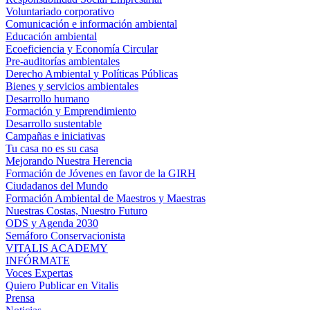
Voluntariado corporativo
Comunicación e información ambiental
Educación ambiental
Ecoeficiencia y Economía Circular
Pre-auditorías ambientales
Derecho Ambiental y Políticas Públicas
Bienes y servicios ambientales
Desarrollo humano
Formación y Emprendimiento
Desarrollo sustentable
Campañas e iniciativas
Tu casa no es su casa
Mejorando Nuestra Herencia
Formación de Jóvenes en favor de la GIRH
Ciudadanos del Mundo
Formación Ambiental de Maestros y Maestras
Nuestras Costas, Nuestro Futuro
ODS y Agenda 2030
Semáforo Conservacionista
VITALIS ACADEMY
INFÓRMATE
Voces Expertas
Quiero Publicar en Vitalis
Prensa