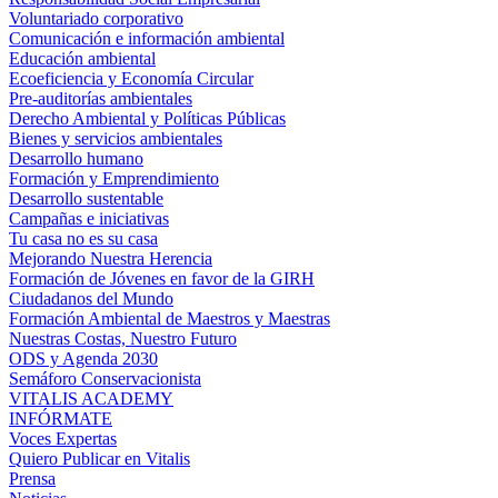
Voluntariado corporativo
Comunicación e información ambiental
Educación ambiental
Ecoeficiencia y Economía Circular
Pre-auditorías ambientales
Derecho Ambiental y Políticas Públicas
Bienes y servicios ambientales
Desarrollo humano
Formación y Emprendimiento
Desarrollo sustentable
Campañas e iniciativas
Tu casa no es su casa
Mejorando Nuestra Herencia
Formación de Jóvenes en favor de la GIRH
Ciudadanos del Mundo
Formación Ambiental de Maestros y Maestras
Nuestras Costas, Nuestro Futuro
ODS y Agenda 2030
Semáforo Conservacionista
VITALIS ACADEMY
INFÓRMATE
Voces Expertas
Quiero Publicar en Vitalis
Prensa