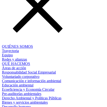
QUIÉNES SOMOS
Trayectoria
Equipo
Redes y alianzas
QUÉ HACEMOS
Áreas de acción
Responsabilidad Social Empresarial
Voluntariado corporativo
Comunicación e información ambiental
Educación ambiental
Ecoeficiencia y Economía Circular
Pre-auditorías ambientales
Derecho Ambiental y Políticas Públicas
Bienes y servicios ambientales
Desarrollo humano