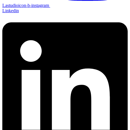
Lastudioicon-b-instagram
Linkedin