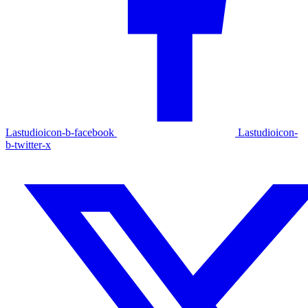
Lastudioicon-b-facebook
Lastudioicon-
b-twitter-x