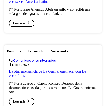
escasez en América Latina
(*) Por Elaine Alvarado Abrir un grifo y no recibir una
sola gota de agua es una realidad…
Leer más
Residuos
Terremoto
Venezuela
Por
Comunicaciones Integradas
julio 31, 2026
La otra emergencia de La Guaira: qué hacer con los
escombros
(*) Por Eduardo J. García Romero Después de la
destrucción causada por los terremotos, La Guaira enfrenta
otra…
Leer más