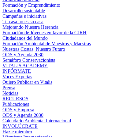
Formación y Emprendimiento
Desarrollo sustentable
Campañas e iniciativas
Tu casa no es su casa
Mejorando Nuestra Herencia
Formación de Jóvenes en favor de la GIRH
Ciudadanos del Mundo
Formación Ambiental de Maestros y Maestras
Nuestras Costas, Nuestro Futuro
ODS y Agenda 2030
Semáforo Conservacionista
VITALIS ACADEMY
INFÓRMATE
Voces Expertas
Quiero Publicar en Vitalis
Prensa
Noticias
RECURSOS
Publicaciones
ODS y Empresa
ODS y Agenda 2030
Calendario Ambiental Internacional
INVOLÚCRATE
Hazte miembro