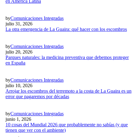
en América Latina
by
Comunicaciones Integradas
julio 31, 2026
La otra emergencia de La Guaira: qué hacer con los escombros
by
Comunicaciones Integradas
julio 20, 2026
Parques naturales: la medicina preventiva que debemos proteger
en España
by
Comunicaciones Integradas
julio 10, 2026
Arrojar los escombros del terremoto a la costa de La Guaira es un
error que pagaremos por décadas
by
Comunicaciones Integradas
junio 1, 2026
10 cosas del Mundial 2026 que probablemente no sabías (y que
tienen que ver con el ambiente)