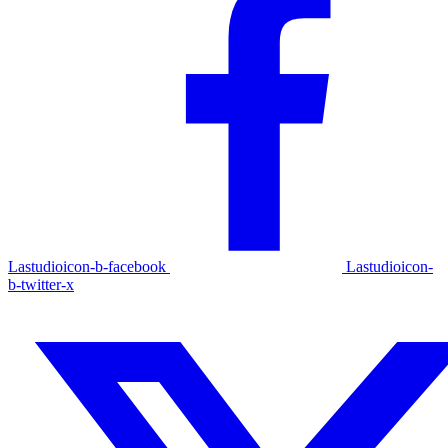
Lastudioicon-b-facebook
Lastudioicon-
b-twitter-x