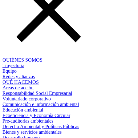
QUIÉNES SOMOS
Trayectoria
Equipo
Redes y alianzas
QUÉ HACEMOS
Áreas de acción
Responsabilidad Social Empresarial
Voluntariado corporativo
Comunicación e información ambiental
Educación ambiental
Ecoeficiencia y Economía Circular
Pre-auditorías ambientales
Derecho Ambiental y Políticas Públicas
Bienes y servicios ambientales
Desarrollo humano