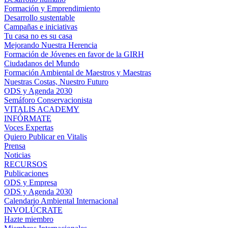
Formación y Emprendimiento
Desarrollo sustentable
Campañas e iniciativas
Tu casa no es su casa
Mejorando Nuestra Herencia
Formación de Jóvenes en favor de la GIRH
Ciudadanos del Mundo
Formación Ambiental de Maestros y Maestras
Nuestras Costas, Nuestro Futuro
ODS y Agenda 2030
Semáforo Conservacionista
VITALIS ACADEMY
INFÓRMATE
Voces Expertas
Quiero Publicar en Vitalis
Prensa
Noticias
RECURSOS
Publicaciones
ODS y Empresa
ODS y Agenda 2030
Calendario Ambiental Internacional
INVOLÚCRATE
Hazte miembro