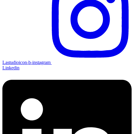
Lastudioicon-b-instagram
Linkedin