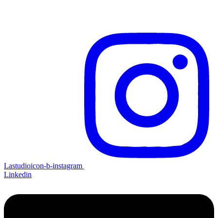
Lastudioicon-b-instagram
Linkedin