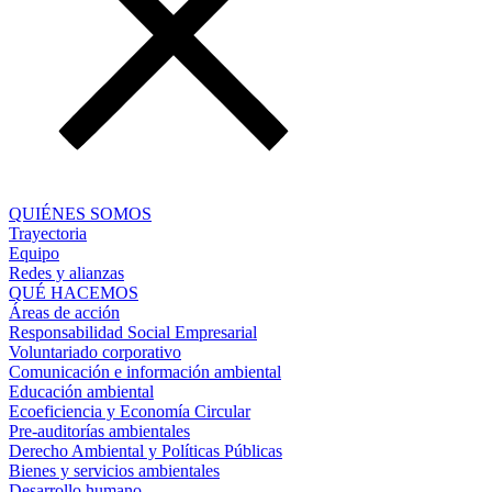
QUIÉNES SOMOS
Trayectoria
Equipo
Redes y alianzas
QUÉ HACEMOS
Áreas de acción
Responsabilidad Social Empresarial
Voluntariado corporativo
Comunicación e información ambiental
Educación ambiental
Ecoeficiencia y Economía Circular
Pre-auditorías ambientales
Derecho Ambiental y Políticas Públicas
Bienes y servicios ambientales
Desarrollo humano