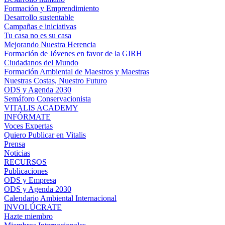
Formación y Emprendimiento
Desarrollo sustentable
Campañas e iniciativas
Tu casa no es su casa
Mejorando Nuestra Herencia
Formación de Jóvenes en favor de la GIRH
Ciudadanos del Mundo
Formación Ambiental de Maestros y Maestras
Nuestras Costas, Nuestro Futuro
ODS y Agenda 2030
Semáforo Conservacionista
VITALIS ACADEMY
INFÓRMATE
Voces Expertas
Quiero Publicar en Vitalis
Prensa
Noticias
RECURSOS
Publicaciones
ODS y Empresa
ODS y Agenda 2030
Calendario Ambiental Internacional
INVOLÚCRATE
Hazte miembro