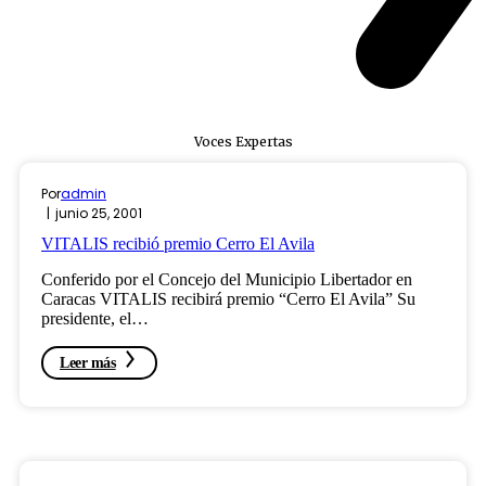
Voces Expertas
Por
admin
junio 25, 2001
VITALIS recibió premio Cerro El Avila
Conferido por el Concejo del Municipio Libertador en
Caracas VITALIS recibirá premio “Cerro El Avila” Su
presidente, el…
Leer más