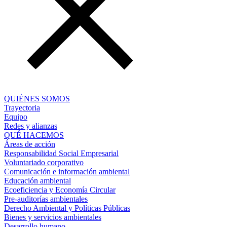
QUIÉNES SOMOS
Trayectoria
Equipo
Redes y alianzas
QUÉ HACEMOS
Áreas de acción
Responsabilidad Social Empresarial
Voluntariado corporativo
Comunicación e información ambiental
Educación ambiental
Ecoeficiencia y Economía Circular
Pre-auditorías ambientales
Derecho Ambiental y Políticas Públicas
Bienes y servicios ambientales
Desarrollo humano