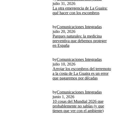
julio 31, 2026
La otra emergencia de La Guaira:
qué hacer con los escombros
by
Comunicaciones Integradas
julio 20, 2026
Parques naturales: la medicina
preventiva que debemos proteger
en España
by
Comunicaciones Integradas
julio 10, 2026
Arrojar los escombros del terremoto
a la costa de La Guaira es un error
que pagaremos por décadas
by
Comunicaciones Integradas
junio 1, 2026
10 cosas del Mundial 2026 que
probablemente no sabías (y que
tienen que ver con el ambiente)