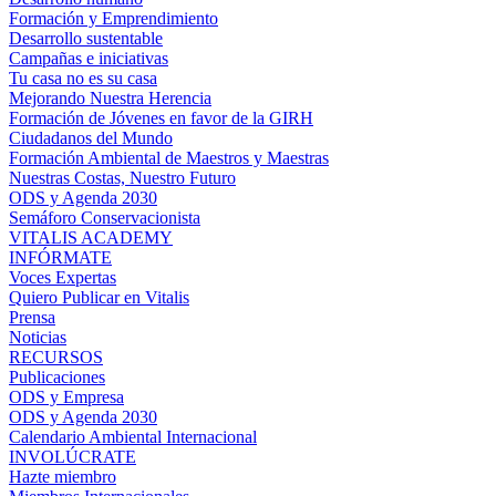
Formación y Emprendimiento
Desarrollo sustentable
Campañas e iniciativas
Tu casa no es su casa
Mejorando Nuestra Herencia
Formación de Jóvenes en favor de la GIRH
Ciudadanos del Mundo
Formación Ambiental de Maestros y Maestras
Nuestras Costas, Nuestro Futuro
ODS y Agenda 2030
Semáforo Conservacionista
VITALIS ACADEMY
INFÓRMATE
Voces Expertas
Quiero Publicar en Vitalis
Prensa
Noticias
RECURSOS
Publicaciones
ODS y Empresa
ODS y Agenda 2030
Calendario Ambiental Internacional
INVOLÚCRATE
Hazte miembro