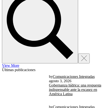
View More
Últimas publicaciones
by
Comunicaciones Integradas
agosto 3, 2026
Gobernanza hídrica: una respuesta
indispensable ante la escasez en
América Latina
by
Comunicaciones Integradas