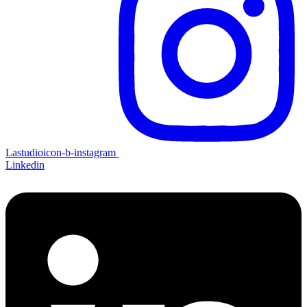
Lastudioicon-b-instagram
Linkedin