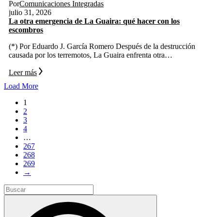
Por
Comunicaciones Integradas
julio 31, 2026
La otra emergencia de La Guaira: qué hacer con los
escombros
(*) Por Eduardo J. García Romero Después de la destrucción
causada por los terremotos, La Guaira enfrenta otra…
Leer más
Load More
1
2
3
4
…
267
268
269
→