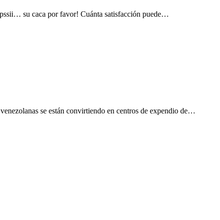
pssii… su caca por favor! Cuánta satisfacción puede…
 venezolanas se están convirtiendo en centros de expendio de…