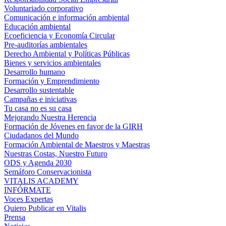
Voluntariado corporativo
Comunicación e información ambiental
Educación ambiental
Ecoeficiencia y Economía Circular
Pre-auditorías ambientales
Derecho Ambiental y Políticas Públicas
Bienes y servicios ambientales
Desarrollo humano
Formación y Emprendimiento
Desarrollo sustentable
Campañas e iniciativas
Tu casa no es su casa
Mejorando Nuestra Herencia
Formación de Jóvenes en favor de la GIRH
Ciudadanos del Mundo
Formación Ambiental de Maestros y Maestras
Nuestras Costas, Nuestro Futuro
ODS y Agenda 2030
Semáforo Conservacionista
VITALIS ACADEMY
INFÓRMATE
Voces Expertas
Quiero Publicar en Vitalis
Prensa