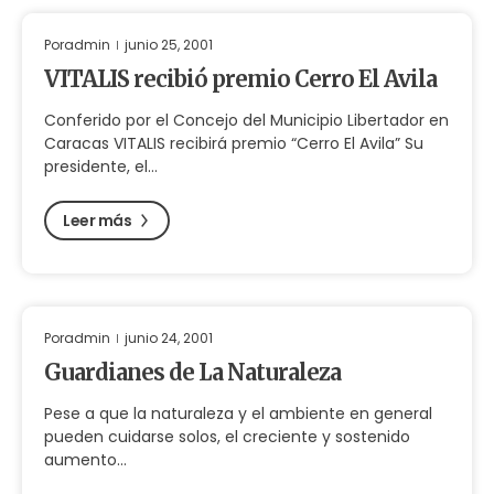
Por
admin
junio 25, 2001
VITALIS recibió premio Cerro El Avila
Conferido por el Concejo del Municipio Libertador en
Caracas VITALIS recibirá premio “Cerro El Avila” Su
presidente, el…
Leer más
Por
admin
junio 24, 2001
Guardianes de La Naturaleza
Pese a que la naturaleza y el ambiente en general
pueden cuidarse solos, el creciente y sostenido
aumento…