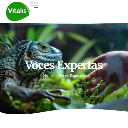
Voces Expertas
Home
Voces Expertas