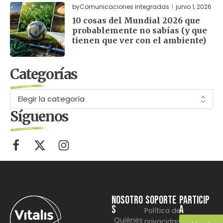
by
Comunicaciones Integradas
junio 1, 2026
10 cosas del Mundial 2026 que
probablemente no sabías (y que
tienen que ver con el ambiente)
Categorías
Síguenos
NOSOTRO
SOPORTE
Particip
S
a
Política de
Quiénes
privacidad