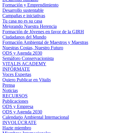
Formación y Emprendimiento
Desarrollo sustentable
Campañas e iniciativas
Tu casa no es su casa
Mejorando Nuestra Herencia
Formación de Jóvenes en favor de la GIRH
Ciudadanos del Mundo
Formación Ambiental de Maestros y Maestras
Nuestras Costas, Nuestro Futuro
ODS y Agenda 2030
Semáforo Conservacionista
VITALIS ACADEMY
INFÓRMATE
Voces Expertas
Quiero Publicar en Vitalis
Prensa
Noticias
RECURSOS
Publicaciones
ODS y Empresa
ODS y Agenda 2030
Calendario Ambiental Internacional
INVOLÚCRATE
Hazte miembro