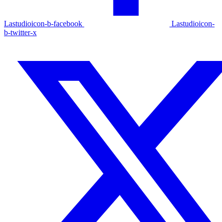
Lastudioicon-b-facebook
Lastudioicon-
b-twitter-x