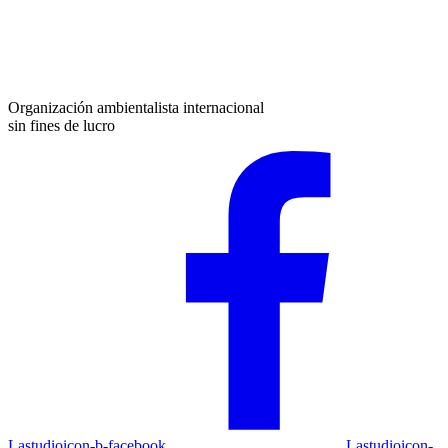
Organización ambientalista internacional
sin fines de lucro
Lastudioicon-b-facebook
Lastudioicon-