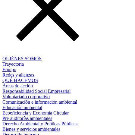
QUIÉNES SOMOS
Trayectoria
Equipo
Redes y alianzas
QUÉ HACEMOS
Áreas de acción
Responsabilidad Social Empresarial
Voluntariado corporativo
Comunicación e información ambiental
Educación ambiental
Ecoeficiencia y Economía Circular
Pre-auditorías ambientales
Derecho Ambiental y Políticas Públicas
Bienes y servicios ambientales
Desarrollo humano