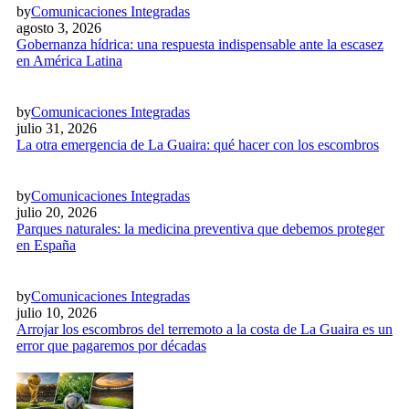
by
Comunicaciones Integradas
agosto 3, 2026
Gobernanza hídrica: una respuesta indispensable ante la escasez
en América Latina
by
Comunicaciones Integradas
julio 31, 2026
La otra emergencia de La Guaira: qué hacer con los escombros
by
Comunicaciones Integradas
julio 20, 2026
Parques naturales: la medicina preventiva que debemos proteger
en España
by
Comunicaciones Integradas
julio 10, 2026
Arrojar los escombros del terremoto a la costa de La Guaira es un
error que pagaremos por décadas