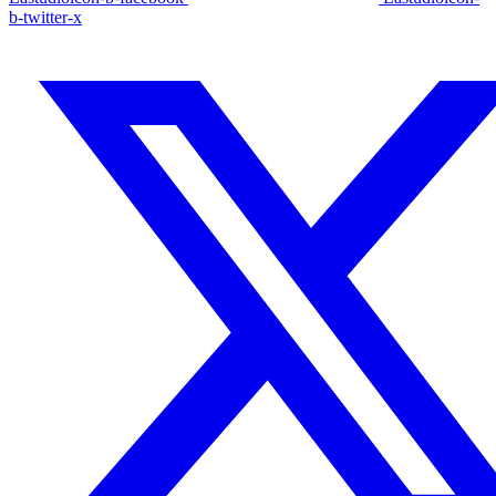
b-twitter-x