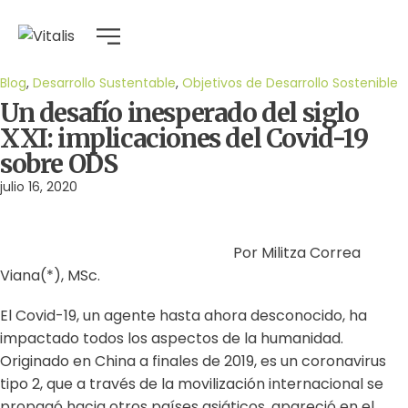
Blog
,
Desarrollo Sustentable
,
Objetivos de Desarrollo Sostenible
Un desafío inesperado del siglo
XXI: implicaciones del Covid-19
sobre ODS
julio 16, 2020
Por Militza Correa
Viana(*), MSc.
El Covid-19, un agente hasta ahora desconocido, ha
impactado todos los aspectos de la humanidad.
Originado en China a finales de 2019, es un coronavirus
tipo 2, que a través de la movilización internacional se
propagó hacia otros países asiáticos, apareció en el