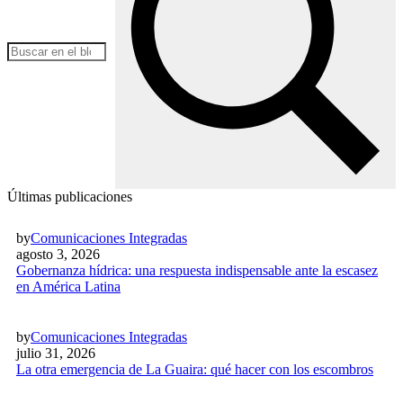
Últimas publicaciones
by
Comunicaciones Integradas
agosto 3, 2026
Gobernanza hídrica: una respuesta indispensable ante la escasez
en América Latina
by
Comunicaciones Integradas
julio 31, 2026
La otra emergencia de La Guaira: qué hacer con los escombros