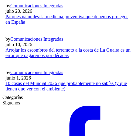
by
Comunicaciones Integradas
julio 20, 2026
Parques naturales: la medicina preventiva que debemos proteger
en España
by
Comunicaciones Integradas
julio 10, 2026
Arrojar los escombros del terremoto a la costa de La Guaira es un
error que pagaremos por décadas
by
Comunicaciones Integradas
junio 1, 2026
10 cosas del Mundial 2026 que probablemente no sabías (y que
tienen que ver con el ambiente)
Categorías
Síguenos