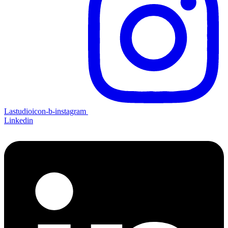
Lastudioicon-b-instagram
Linkedin