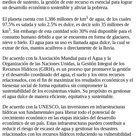
medios de sustento, la gestión de este recurso es esencial para lograr
un desarrollo económico sostenible y aliviar la pobreza.
3
El planeta cuenta con 1,386 millones de km
de agua, de los cuales
97.5% es salada y solo 2.5% es dulce, es decir solo 35 millones de
3
km
. Sin embargo de esta cantidad solo 30% está disponible para el
consumo humano debido a que se encuentra en forma de glaciares,
nieve o hielo. El agua para su uso es llamada agua dulce, la cual se
extrae de ríos, mantos acuíferos o directamente de la lluvia.
De acuerdo con la Asociación Mundial para el Agua y la
Organización de las Naciones Unidas, la Gestión Integral de los
Recursos Hídricos (GIRH), es un proceso que promueve la gestión
y el desarrollo coordinado del agua, el suelo y los otros recursos
relacionados, con el fin de maximizar los resultados económicos y el
bienestar social de forma equitativa sin comprometer la
sustentabilidad de los ecosistemas vitales. Su propósito es gestionar
el agua dulce de manera eficiente, equitativa y sustentable.
De acuerdo con la UNESCO, las inversiones en infraestructuras
hídricas son fundamentales para liberar todo el potencial de
crecimiento económico en las etapas iniciales del desarrollo
económico de un país. Estas infraestructuras pueden contribuir a
reducir el riesgo de escasez de agua y gestionar los desastres
relacionados con los recursos hídricos reduciendo su vulnerabilidad