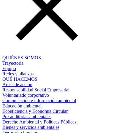
QUIÉNES SOMOS
Trayectoria
Equipo
Redes y alianzas
QUÉ HACEMOS
Áreas de acción
Responsabilidad Social Empresarial
Voluntariado corporativo
Comunicación e información ambiental
Educación ambiental
Ecoeficiencia y Economía Circular
Pre-auditorías ambientales
Derecho Ambiental y Políticas Públicas
Bienes y servicios ambientales
Desarrollo humano