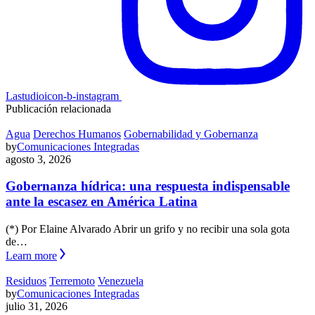
Lastudioicon-b-instagram
Publicación relacionada
Agua
Derechos Humanos
Gobernabilidad y Gobernanza
by
Comunicaciones Integradas
agosto 3, 2026
Gobernanza hídrica: una respuesta indispensable
ante la escasez en América Latina
(*) Por Elaine Alvarado Abrir un grifo y no recibir una sola gota
de…
Learn more
Residuos
Terremoto
Venezuela
by
Comunicaciones Integradas
julio 31, 2026