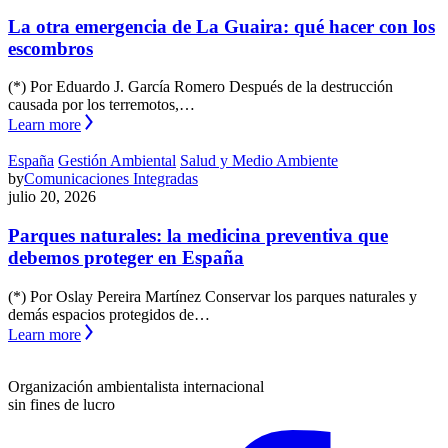
La otra emergencia de La Guaira: qué hacer con los
escombros
(*) Por Eduardo J. García Romero Después de la destrucción
causada por los terremotos,…
Learn more
España
Gestión Ambiental
Salud y Medio Ambiente
by
Comunicaciones Integradas
julio 20, 2026
Parques naturales: la medicina preventiva que
debemos proteger en España
(*) Por Oslay Pereira Martínez Conservar los parques naturales y
demás espacios protegidos de…
Learn more
Organización ambientalista internacional
sin fines de lucro