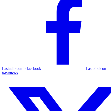
Lastudioicon-b-facebook
Lastudioicon-
b-twitter-x