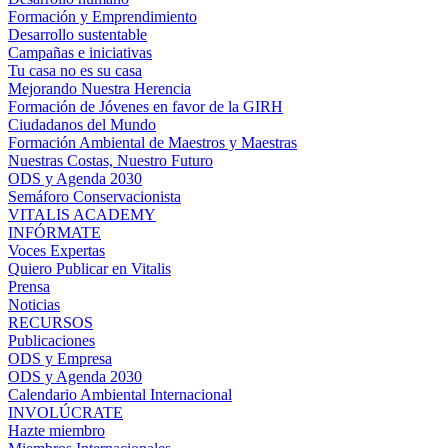
Formación y Emprendimiento
Desarrollo sustentable
Campañas e iniciativas
Tu casa no es su casa
Mejorando Nuestra Herencia
Formación de Jóvenes en favor de la GIRH
Ciudadanos del Mundo
Formación Ambiental de Maestros y Maestras
Nuestras Costas, Nuestro Futuro
ODS y Agenda 2030
Semáforo Conservacionista
VITALIS ACADEMY
INFÓRMATE
Voces Expertas
Quiero Publicar en Vitalis
Prensa
Noticias
RECURSOS
Publicaciones
ODS y Empresa
ODS y Agenda 2030
Calendario Ambiental Internacional
INVOLÚCRATE
Hazte miembro