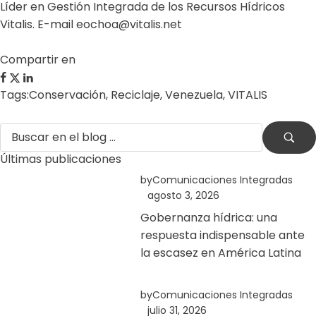
Líder en Gestión Integrada de los Recursos Hídricos
Vitalis. E-mail eochoa@vitalis.net
Compartir en
Tags:
Conservación
,
Reciclaje
,
Venezuela
,
VITALIS
Últimas publicaciones
by
Comunicaciones Integradas
agosto 3, 2026
Gobernanza hídrica: una
respuesta indispensable ante
la escasez en América Latina
by
Comunicaciones Integradas
julio 31, 2026