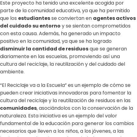
Este proyecto ha tenido una excelente acogida por
parte de la comunidad educativa, ya que ha permitido
que los
estudiantes
se conviertan en
agentes activos
del cuidado su entorno
y se sientan comprometidos
con esta causa. Además, ha generado un impacto
positivo en la comunidad, ya que se ha logrado
disminuir la cantidad de residuos
que se generan
diariamente en las escuelas, promoviendo así una
cultura del reciclaje, la reutilización y del cuidado del
ambiente.
“El Reciclaje va a la Escuela” es un ejemplo de cómo se
pueden crear iniciativas innovadoras para fomentar la
cultura del reciclaje y la reutilización de residuos en las
comunidades
, asociándolos con la conservación de la
naturaleza. Esta iniciativa es un ejemplo del valor
fundamental de la educación para generar los cambios
necesarios que lleven a los niños, a los jóvenes, a las