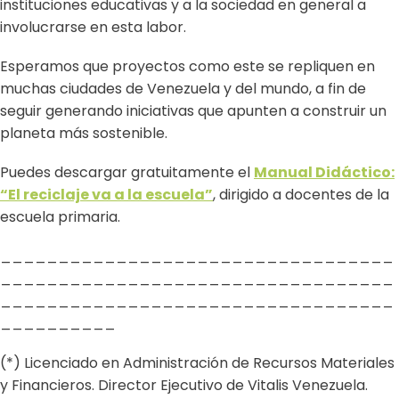
instituciones educativas y a la sociedad en general a
involucrarse en esta labor.
Esperamos que proyectos como este se repliquen en
muchas ciudades de Venezuela y del mundo, a fin de
seguir generando iniciativas que apunten a construir un
planeta más sostenible.
Puedes descargar gratuitamente el
Manual Didáctico:
“El reciclaje va a la escuela”
, dirigido a docentes de la
escuela primaria.
__________________________________
__________________________________
__________________________________
__________
(*) Licenciado en Administración de Recursos Materiales
y Financieros. Director Ejecutivo de Vitalis Venezuela.