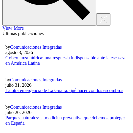
View More
Últimas publicaciones
by
Comunicaciones Integradas
agosto 3, 2026
Gobernanza hídrica: una respuesta indispensable ante la escasez
en América Latina
by
Comunicaciones Integradas
julio 31, 2026
La otra emergencia de La Guaira: qué hacer con los escombros
by
Comunicaciones Integradas
julio 20, 2026
Parques naturales: la medicina preventiva que debemos proteger
en España