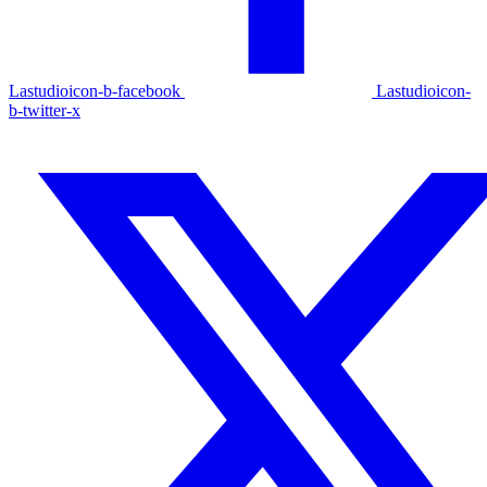
Lastudioicon-b-facebook
Lastudioicon-
b-twitter-x