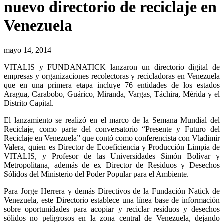
nuevo directorio de reciclaje en
Venezuela
mayo 14, 2014
VITALIS y FUNDANATICK lanzaron un directorio digital de
empresas y organizaciones recolectoras y recicladoras en Venezuela
que en una primera etapa incluye 76 entidades de los estados
Aragua, Carabobo, Guárico, Miranda, Vargas, Táchira, Mérida y el
Distrito Capital.
El lanzamiento se realizó en el marco de la Semana Mundial del
Reciclaje, como parte del conversatorio “Presente y Futuro del
Reciclaje en Venezuela” que contó como conferencista con Vladimir
Valera, quien es Director de Ecoeficiencia y Producción Limpia de
VITALIS, y Profesor de las Universidades Simón Bolívar y
Metropolitana, además de ex Director de Residuos y Desechos
Sólidos del Ministerio del Poder Popular para el Ambiente.
Para Jorge Herrera y demás Directivos de la Fundación Natick de
Venezuela, este Directorio establece una línea base de información
sobre oportunidades para acopiar y reciclar residuos y desechos
sólidos no peligrosos en la zona central de Venezuela, dejando