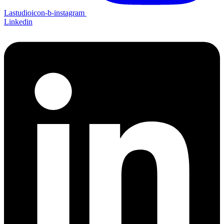
Lastudioicon-b-instagram
Linkedin