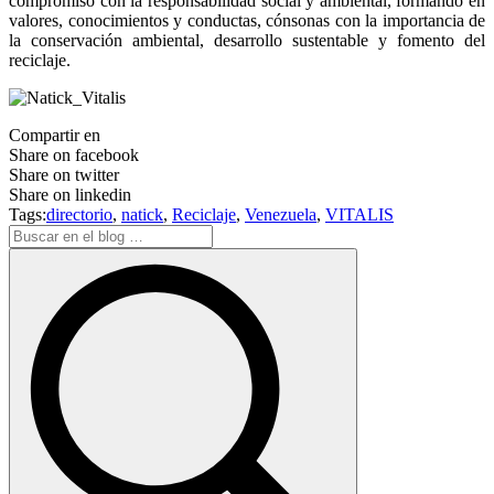
compromiso con la responsabilidad social y ambiental, formando en
valores, conocimientos y conductas, cónsonas con la importancia de
la conservación ambiental, desarrollo sustentable y fomento del
reciclaje.
Compartir en
Share on facebook
Share on twitter
Share on linkedin
Tags:
directorio
,
natick
,
Reciclaje
,
Venezuela
,
VITALIS