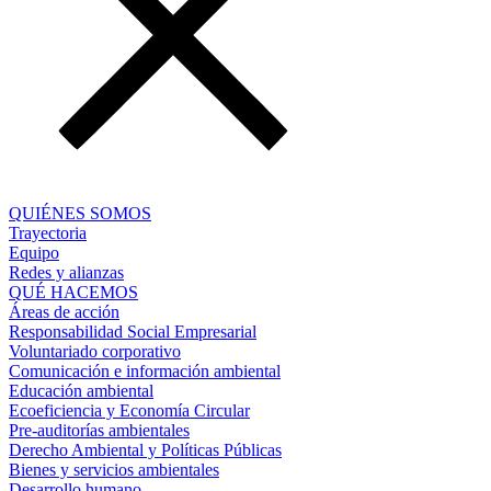
QUIÉNES SOMOS
Trayectoria
Equipo
Redes y alianzas
QUÉ HACEMOS
Áreas de acción
Responsabilidad Social Empresarial
Voluntariado corporativo
Comunicación e información ambiental
Educación ambiental
Ecoeficiencia y Economía Circular
Pre-auditorías ambientales
Derecho Ambiental y Políticas Públicas
Bienes y servicios ambientales
Desarrollo humano