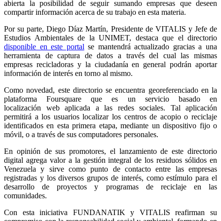
abierta la posibilidad de seguir sumando empresas que deseen
compartir información acerca de su trabajo en esta materia.
Por su parte, Diego Díaz Martín, Presidente de VITALIS y Jefe de
Estudios Ambientales de la UNIMET, destaca que el directorio
disponible en este portal
se mantendrá actualizado gracias a una
herramienta de captura de datos a través del cual las mismas
empresas recicladoras y la ciudadanía en general podrán aportar
información de interés en torno al mismo.
Como novedad, este directorio se encuentra georeferenciado en la
plataforma Foursquare que es un servicio basado en
localización web aplicada a las redes sociales. Tal aplicación
permitirá a los usuarios localizar los centros de acopio o reciclaje
identificados en esta primera etapa, mediante un dispositivo fijo o
móvil, o a través de sus computadores personales.
En opinión de sus promotores, el lanzamiento de este directorio
digital agrega valor a la gestión integral de los residuos sólidos en
Venezuela y sirve como punto de contacto entre las empresas
registradas y los diversos grupos de interés, como estímulo para el
desarrollo de proyectos y programas de reciclaje en las
comunidades.
Con esta iniciativa FUNDANATIK y VITALIS reafirman su