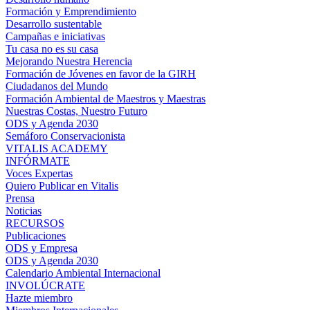
Formación y Emprendimiento
Desarrollo sustentable
Campañas e iniciativas
Tu casa no es su casa
Mejorando Nuestra Herencia
Formación de Jóvenes en favor de la GIRH
Ciudadanos del Mundo
Formación Ambiental de Maestros y Maestras
Nuestras Costas, Nuestro Futuro
ODS y Agenda 2030
Semáforo Conservacionista
VITALIS ACADEMY
INFÓRMATE
Voces Expertas
Quiero Publicar en Vitalis
Prensa
Noticias
RECURSOS
Publicaciones
ODS y Empresa
ODS y Agenda 2030
Calendario Ambiental Internacional
INVOLÚCRATE
Hazte miembro