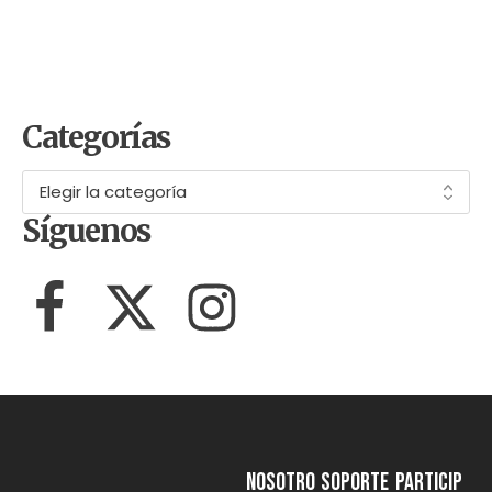
10 cosas del Mundial 2026 que
probablemente no sabías (y que
tienen que ver con el ambiente)
Categorías
Síguenos
NOSOTRO
SOPORTE
Particip