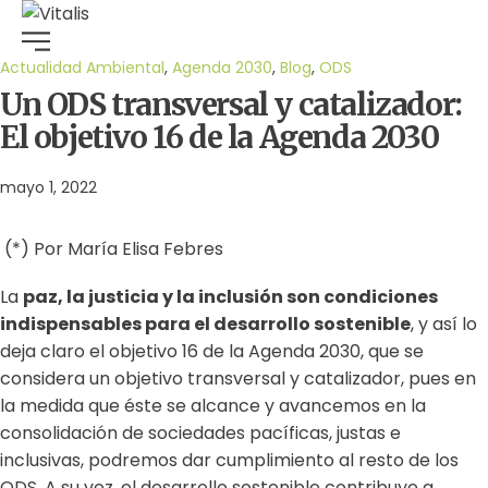
Actualidad Ambiental
,
Agenda 2030
,
Blog
,
ODS
Un ODS transversal y catalizador:
El objetivo 16 de la Agenda 2030
mayo 1, 2022
(*) Por María Elisa Febres
La
paz, la justicia y la inclusión son condiciones
indispensables para el desarrollo sostenible
, y así lo
deja claro el objetivo 16 de la Agenda 2030, que se
considera un objetivo transversal y catalizador, pues en
la medida que éste se alcance y avancemos en la
consolidación de sociedades pacíficas, justas e
inclusivas, podremos dar cumplimiento al resto de los
ODS. A su vez, el desarrollo sostenible contribuye a