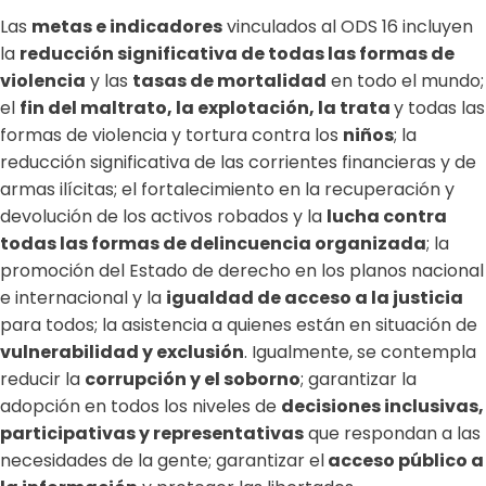
Las
metas e indicadores
vinculados al ODS 16 incluyen
la
reducción significativa de todas las formas de
violencia
y las
tasas de mortalidad
en todo el mundo;
el
fin del maltrato, la explotación, la trata
y todas las
formas de violencia y tortura contra los
niños
; la
reducción significativa de las corrientes financieras y de
armas ilícitas; el fortalecimiento en la recuperación y
devolución de los activos robados y la
lucha contra
todas las formas de delincuencia organizada
; la
promoción del Estado de derecho en los planos nacional
e internacional y la
igualdad de acceso a la justicia
para todos; la asistencia a quienes están en situación de
vulnerabilidad y exclusión
. Igualmente, se contempla
reducir la
corrupción y el soborno
; garantizar la
adopción en todos los niveles de
decisiones inclusivas,
participativas y representativas
que respondan a las
necesidades de la gente; garantizar el
acceso público a