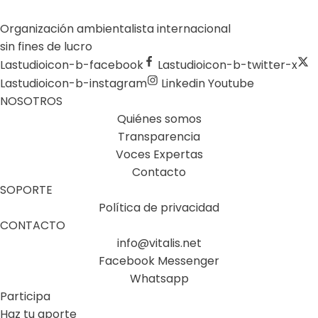
Organización ambientalista internacional
sin fines de lucro
Lastudioicon-b-facebook
Lastudioicon-b-twitter-x
Lastudioicon-b-instagram
Linkedin
Youtube
NOSOTROS
Quiénes somos
Transparencia
Voces Expertas
Contacto
SOPORTE
Política de privacidad
CONTACTO
info@vitalis.net
Facebook Messenger
Whatsapp
Participa
Haz tu aporte