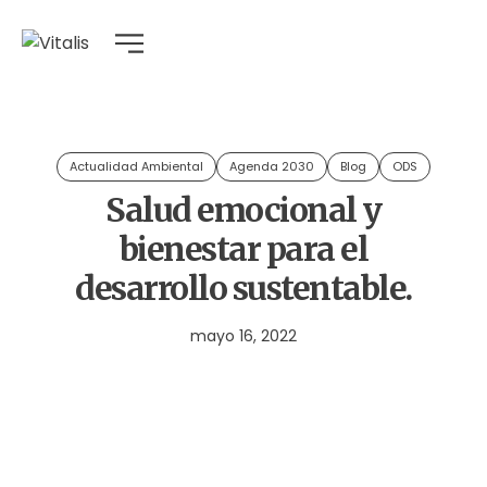
Actualidad Ambiental
Agenda 2030
Blog
ODS
Salud emocional y
bienestar para el
desarrollo sustentable.
mayo 16, 2022