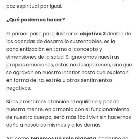
paz espiritual por igual.
¿Qué podemos hacer?
El primer paso para ilustrar el
objetivo 3
dentro de
las agendas de desarrollo sustentables, es la
concientización en torno al concepto y
dimensiones de la salud. Si ignoramos nuestras
propias emociones, éstas no desaparecen, sino que
se agravan en nuestro interior hasta que explotan
en forma de ira, estrés u otros sentimientos
negativos.
Si les prestamos atención al equilibrio y paz de
nuestra mente, en armonía con el funcionamiento
de nuestro cuerpo, será más fácil vivir sin hacernos
daño a nosotros mismos y a los demás.
Así como
tenemos un solo planeta
, cada uno de