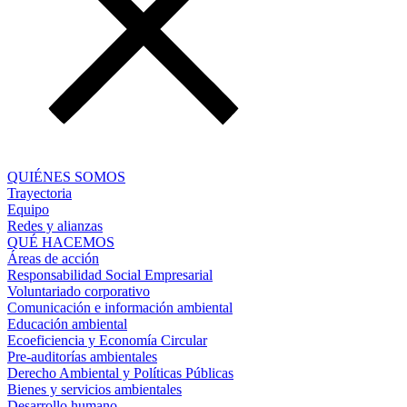
QUIÉNES SOMOS
Trayectoria
Equipo
Redes y alianzas
QUÉ HACEMOS
Áreas de acción
Responsabilidad Social Empresarial
Voluntariado corporativo
Comunicación e información ambiental
Educación ambiental
Ecoeficiencia y Economía Circular
Pre-auditorías ambientales
Derecho Ambiental y Políticas Públicas
Bienes y servicios ambientales
Desarrollo humano