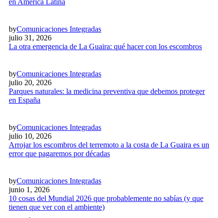
en América Latina
by
Comunicaciones Integradas
julio 31, 2026
La otra emergencia de La Guaira: qué hacer con los escombros
by
Comunicaciones Integradas
julio 20, 2026
Parques naturales: la medicina preventiva que debemos proteger
en España
by
Comunicaciones Integradas
julio 10, 2026
Arrojar los escombros del terremoto a la costa de La Guaira es un
error que pagaremos por décadas
by
Comunicaciones Integradas
junio 1, 2026
10 cosas del Mundial 2026 que probablemente no sabías (y que
tienen que ver con el ambiente)