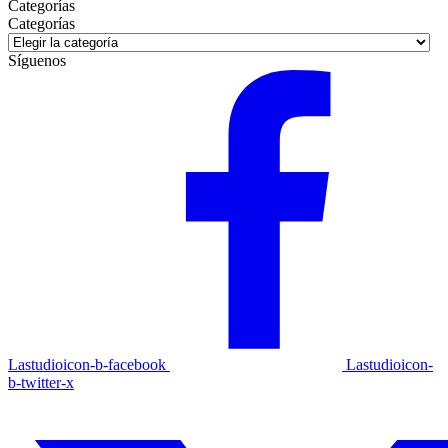
Categorías
Categorías
Categorías
Síguenos
Lastudioicon-b-facebook
Lastudioicon-
b-twitter-x