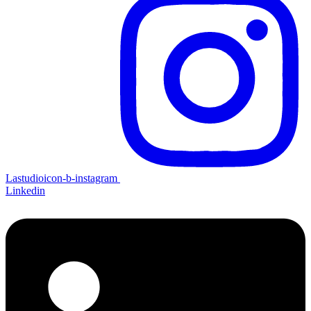
Lastudioicon-b-instagram
Linkedin