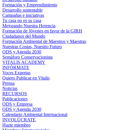
Formación y Emprendimiento
Desarrollo sustentable
Campañas e iniciativas
Tu casa no es su casa
Mejorando Nuestra Herencia
Formación de Jóvenes en favor de la GIRH
Ciudadanos del Mundo
Formación Ambiental de Maestros y Maestras
Nuestras Costas, Nuestro Futuro
ODS y Agenda 2030
Semáforo Conservacionista
VITALIS ACADEMY
INFÓRMATE
Voces Expertas
Quiero Publicar en Vitalis
Prensa
Noticias
RECURSOS
Publicaciones
ODS y Empresa
ODS y Agenda 2030
Calendario Ambiental Internacional
INVOLÚCRATE
Hazte miembro