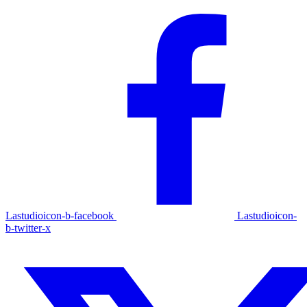
Lastudioicon-b-facebook
Lastudioicon-
b-twitter-x