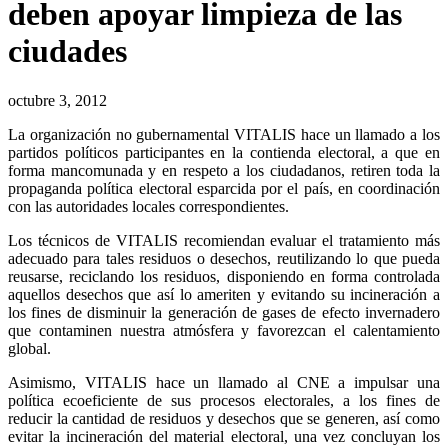
deben apoyar limpieza de las
ciudades
octubre 3, 2012
La organización no gubernamental VITALIS hace un llamado a los
partidos políticos participantes en la contienda electoral, a que en
forma mancomunada y en respeto a los ciudadanos, retiren toda la
propaganda política electoral esparcida por el país, en coordinación
con las autoridades locales correspondientes.
Los técnicos de VITALIS recomiendan evaluar el tratamiento más
adecuado para tales residuos o desechos, reutilizando lo que pueda
reusarse, reciclando los residuos, disponiendo en forma controlada
aquellos desechos que así lo ameriten y evitando su incineración a
los fines de disminuir la generación de gases de efecto invernadero
que contaminen nuestra atmósfera y favorezcan el calentamiento
global.
Asimismo, VITALIS hace un llamado al CNE a impulsar una
política ecoeficiente de sus procesos electorales, a los fines de
reducir la cantidad de residuos y desechos que se generen, así como
evitar la incineración del material electoral, una vez concluyan los