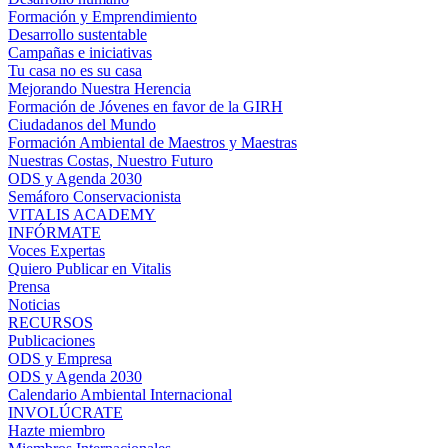
Formación y Emprendimiento
Desarrollo sustentable
Campañas e iniciativas
Tu casa no es su casa
Mejorando Nuestra Herencia
Formación de Jóvenes en favor de la GIRH
Ciudadanos del Mundo
Formación Ambiental de Maestros y Maestras
Nuestras Costas, Nuestro Futuro
ODS y Agenda 2030
Semáforo Conservacionista
VITALIS ACADEMY
INFÓRMATE
Voces Expertas
Quiero Publicar en Vitalis
Prensa
Noticias
RECURSOS
Publicaciones
ODS y Empresa
ODS y Agenda 2030
Calendario Ambiental Internacional
INVOLÚCRATE
Hazte miembro