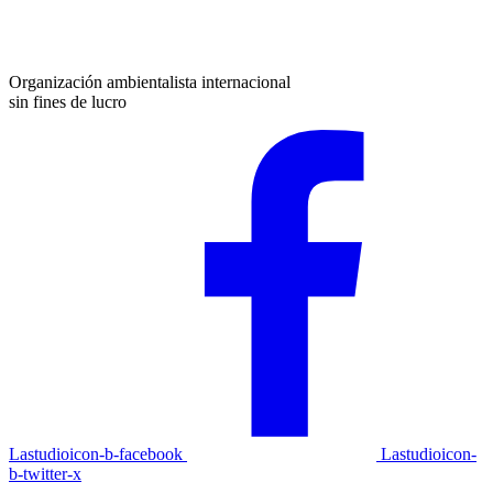
Organización ambientalista internacional
sin fines de lucro
Lastudioicon-b-facebook
Lastudioicon-
b-twitter-x