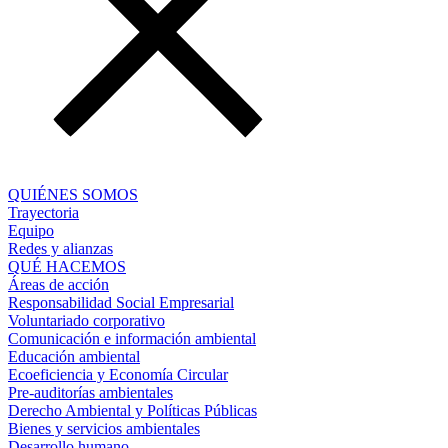
QUIÉNES SOMOS
Trayectoria
Equipo
Redes y alianzas
QUÉ HACEMOS
Áreas de acción
Responsabilidad Social Empresarial
Voluntariado corporativo
Comunicación e información ambiental
Educación ambiental
Ecoeficiencia y Economía Circular
Pre-auditorías ambientales
Derecho Ambiental y Políticas Públicas
Bienes y servicios ambientales
Desarrollo humano