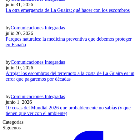
julio 31, 2026
La otra emergencia de La Guaira: qué hacer con los escombros
by
Comunicaciones Integradas
julio 20, 2026
Parques naturales: la medicina preventiva que debemos proteger
en España
by
Comunicaciones Integradas
julio 10, 2026
Arrojar los escombros del terremoto a la costa de La Guaira es un
error que pagaremos por décadas
by
Comunicaciones Integradas
junio 1, 2026
10 cosas del Mundial 2026 que probablemente no sabías (y que
tienen que ver con el ambiente)
Categorías
Síguenos