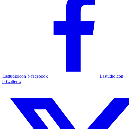
Lastudioicon-b-facebook
Lastudioicon-
b-twitter-x