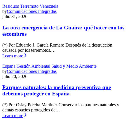
Residuos
Terremoto
Venezuela
by
Comunicaciones Integradas
julio 31, 2026
La otra emergencia de La Guaira: qué hacer con los
escombros
(*) Por Eduardo J. García Romero Después de la destrucción
causada por los terremotos,…
Learn more
España
Gestión Ambiental
Salud y Medio Ambiente
by
Comunicaciones Integradas
julio 20, 2026
Parques naturales: la medicina preventiva que
debemos proteger en España
(*) Por Oslay Pereira Martínez Conservar los parques naturales y
demás espacios protegidos de…
Learn more