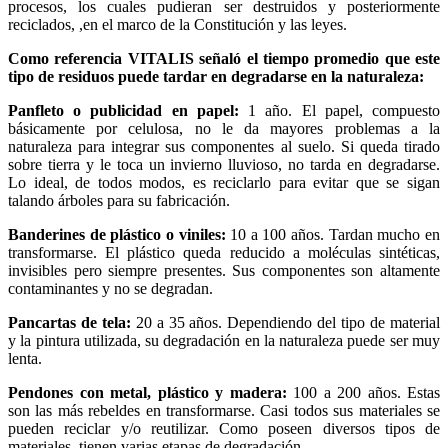
procesos, los cuales pudieran ser destruidos y posteriormente
reciclados, ,en el marco de la Constitución y las leyes.
Como referencia VITALIS señaló el tiempo promedio que este
tipo de residuos puede tardar en degradarse en la naturaleza:
Panfleto o publicidad en papel:
1 año. El papel, compuesto
básicamente por celulosa, no le da mayores problemas a la
naturaleza para integrar sus componentes al suelo. Si queda tirado
sobre tierra y le toca un invierno lluvioso, no tarda en degradarse.
Lo ideal, de todos modos, es reciclarlo para evitar que se sigan
talando árboles para su fabricación.
Banderines de plástico o viniles:
10 a 100 años. Tardan mucho en
transformarse. El plástico queda reducido a moléculas sintéticas,
invisibles pero siempre presentes. Sus componentes son altamente
contaminantes y no se degradan.
Pancartas de tela:
20 a 35 años. Dependiendo del tipo de material
y la pintura utilizada, su degradación en la naturaleza puede ser muy
lenta.
Pendones con metal, plástico y madera:
100 a 200 años. Estas
son las más rebeldes en transformarse. Casi todos sus materiales se
pueden reciclar y/o reutilizar. Como poseen diversos tipos de
materiales, tienen varias etapas de degradación.