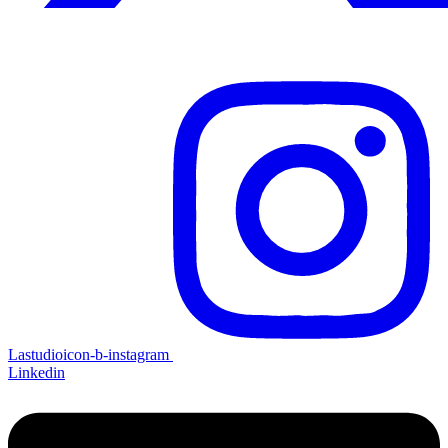
Lastudioicon-b-instagram
Linkedin