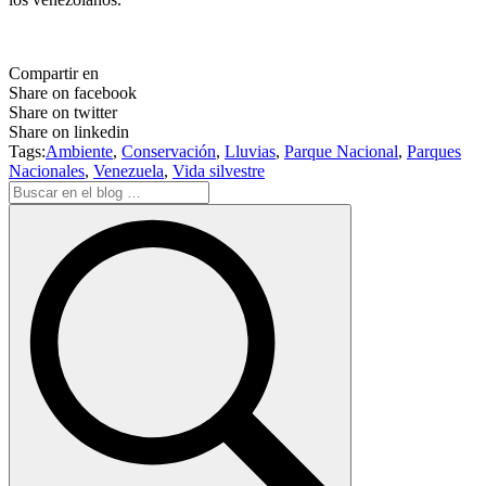
Compartir en
Share on facebook
Share on twitter
Share on linkedin
Tags:
Ambiente
,
Conservación
,
Lluvias
,
Parque Nacional
,
Parques
Nacionales
,
Venezuela
,
Vida silvestre