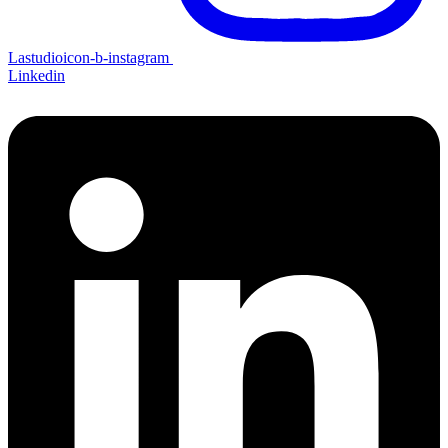
Lastudioicon-b-instagram
Linkedin