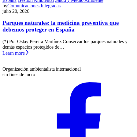
España
Gestión Ambiental
Salud y Medio Ambiente
by
Comunicaciones Integradas
julio 20, 2026
Parques naturales: la medicina preventiva que
debemos proteger en España
(*) Por Oslay Pereira Martínez Conservar los parques naturales y
demás espacios protegidos de…
Learn more
Organización ambientalista internacional
sin fines de lucro