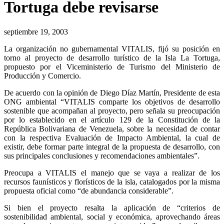
Tortuga debe revisarse
septiembre 19, 2003
La organización no gubernamental VITALIS, fijó su posición en
torno al proyecto de desarrollo turístico de la Isla La Tortuga,
propuesto por el Viceministerio de Turismo del Ministerio de
Producción y Comercio.
De acuerdo con la opinión de Diego Díaz Martín, Presidente de esta
ONG ambiental “VITALIS comparte los objetivos de desarrollo
sostenible que acompañan al proyecto, pero señala su preocupación
por lo establecido en el artículo 129 de la Constitución de la
República Bolivariana de Venezuela, sobre la necesidad de contar
con la respectiva Evaluación de Impacto Ambiental, la cual de
existir, debe formar parte integral de la propuesta de desarrollo, con
sus principales conclusiones y recomendaciones ambientales”.
Preocupa a VITALIS el manejo que se vaya a realizar de los
recursos faunísticos y florísticos de la isla, catalogados por la misma
propuesta oficial como “de abundancia considerable”.
Si bien el proyecto resalta la aplicación de “criterios de
sostenibilidad ambiental, social y económica, aprovechando áreas