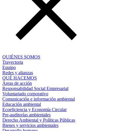
QUIÉNES SOMOS
Trayectoria
Equipo
Redes y alianzas
QUÉ HACEMOS
Áreas de acción
Responsabilidad Social Empresarial
Voluntariado corporativo
Comunicación e información ambiental
Educación ambiental
Ecoeficiencia y Economía Circular
Pre-auditorías ambientales
Derecho Ambiental y Políticas Públicas
Bienes y servicios ambientales
Desarrollo humano