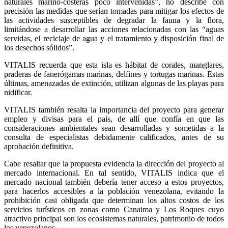
naturales marino-costeras poco intervenidas”, no describe con
precisión las medidas que serían tomadas para mitigar los efectos de
las actividades susceptibles de degradar la fauna y la flora,
limitándose a desarrollar las acciones relacionadas con las “aguas
servidas, el reciclaje de agua y el tratamiento y disposición final de
los desechos sólidos”.
VITALIS recuerda que esta isla es hábitat de corales, manglares,
praderas de fanerógamas marinas, delfines y tortugas marinas. Estas
últimas, amenazadas de extinción, utilizan algunas de las playas para
nidificar.
VITALIS también resalta la importancia del proyecto para generar
empleo y divisas para el país, de allí que confía en que las
consideraciones ambientales sean desarrolladas y sometidas a la
consulta de especialistas debidamente calificados, antes de su
aprobación definitiva.
Cabe resaltar que la propuesta evidencia la dirección del proyecto al
mercado internacional. En tal sentido, VITALIS indica que el
mercado nacional también debería tener acceso a estos proyectos,
para hacerlos accesibles a la población venezolana, evitando la
prohibición casi obligada que determinan los altos costos de los
servicios turísticos en zonas como Canaima y Los Roques cuyo
atractivo principal son los ecosistemas naturales, patrimonio de todos
los venezolanos.