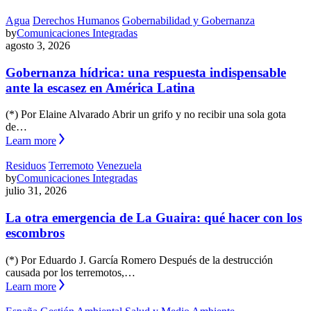
Agua
Derechos Humanos
Gobernabilidad y Gobernanza
by
Comunicaciones Integradas
agosto 3, 2026
Gobernanza hídrica: una respuesta indispensable
ante la escasez en América Latina
(*) Por Elaine Alvarado Abrir un grifo y no recibir una sola gota
de…
Learn more
Residuos
Terremoto
Venezuela
by
Comunicaciones Integradas
julio 31, 2026
La otra emergencia de La Guaira: qué hacer con los
escombros
(*) Por Eduardo J. García Romero Después de la destrucción
causada por los terremotos,…
Learn more