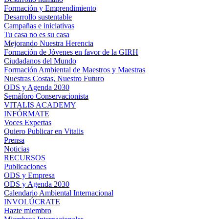
Formación y Emprendimiento
Desarrollo sustentable
Campañas e iniciativas
Tu casa no es su casa
Mejorando Nuestra Herencia
Formación de Jóvenes en favor de la GIRH
Ciudadanos del Mundo
Formación Ambiental de Maestros y Maestras
Nuestras Costas, Nuestro Futuro
ODS y Agenda 2030
Semáforo Conservacionista
VITALIS ACADEMY
INFÓRMATE
Voces Expertas
Quiero Publicar en Vitalis
Prensa
Noticias
RECURSOS
Publicaciones
ODS y Empresa
ODS y Agenda 2030
Calendario Ambiental Internacional
INVOLÚCRATE
Hazte miembro