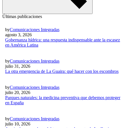
Últimas publicaciones
by
Comunicaciones Integradas
agosto 3, 2026
Gobernanza hídrica: una respuesta indispensable ante la escasez
en América Latina
by
Comunicaciones Integradas
julio 31, 2026
La otra emergencia de La Guaira: qué hacer con los escombros
by
Comunicaciones Integradas
julio 20, 2026
Parques naturales: la medicina preventiva que debemos proteger
en España
by
Comunicaciones Integradas
julio 10, 2026