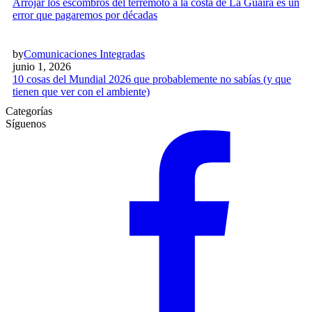
Arrojar los escombros del terremoto a la costa de La Guaira es un
error que pagaremos por décadas
by
Comunicaciones Integradas
junio 1, 2026
10 cosas del Mundial 2026 que probablemente no sabías (y que
tienen que ver con el ambiente)
Categorías
Síguenos