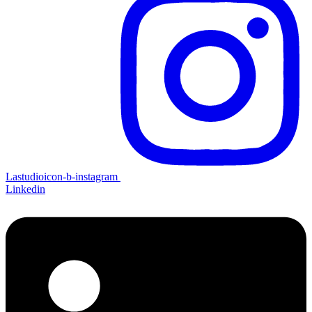
Lastudioicon-b-instagram
Linkedin