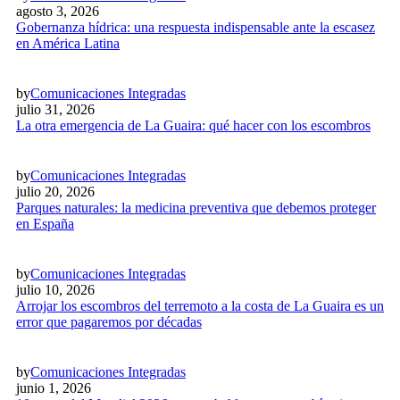
agosto 3, 2026
Gobernanza hídrica: una respuesta indispensable ante la escasez
en América Latina
by
Comunicaciones Integradas
julio 31, 2026
La otra emergencia de La Guaira: qué hacer con los escombros
by
Comunicaciones Integradas
julio 20, 2026
Parques naturales: la medicina preventiva que debemos proteger
en España
by
Comunicaciones Integradas
julio 10, 2026
Arrojar los escombros del terremoto a la costa de La Guaira es un
error que pagaremos por décadas
by
Comunicaciones Integradas
junio 1, 2026