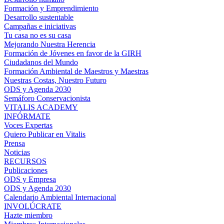
Formación y Emprendimiento
Desarrollo sustentable
Campañas e iniciativas
Tu casa no es su casa
Mejorando Nuestra Herencia
Formación de Jóvenes en favor de la GIRH
Ciudadanos del Mundo
Formación Ambiental de Maestros y Maestras
Nuestras Costas, Nuestro Futuro
ODS y Agenda 2030
Semáforo Conservacionista
VITALIS ACADEMY
INFÓRMATE
Voces Expertas
Quiero Publicar en Vitalis
Prensa
Noticias
RECURSOS
Publicaciones
ODS y Empresa
ODS y Agenda 2030
Calendario Ambiental Internacional
INVOLÚCRATE
Hazte miembro