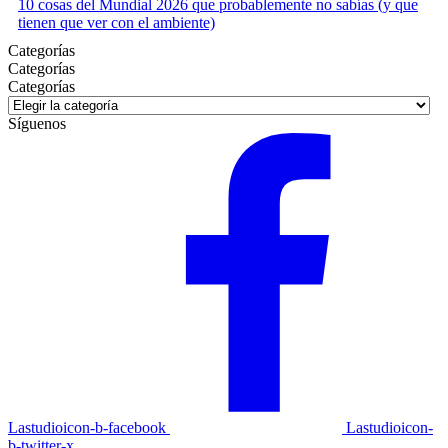
10 cosas del Mundial 2026 que probablemente no sabías (y que
tienen que ver con el ambiente)
Categorías
Categorías
Categorías
Síguenos
Lastudioicon-b-facebook
Lastudioicon-
b-twitter-x