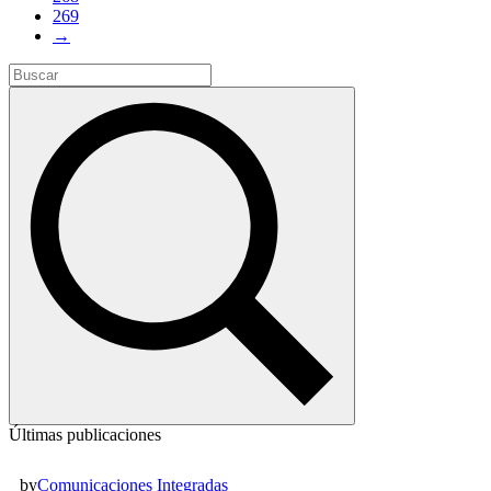
269
→
Últimas publicaciones
by
Comunicaciones Integradas