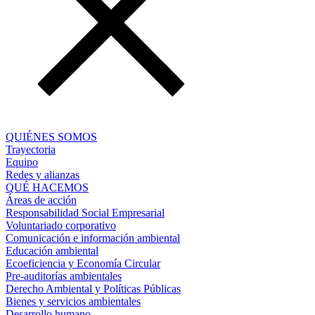
QUIÉNES SOMOS
Trayectoria
Equipo
Redes y alianzas
QUÉ HACEMOS
Áreas de acción
Responsabilidad Social Empresarial
Voluntariado corporativo
Comunicación e información ambiental
Educación ambiental
Ecoeficiencia y Economía Circular
Pre-auditorías ambientales
Derecho Ambiental y Políticas Públicas
Bienes y servicios ambientales
Desarrollo humano