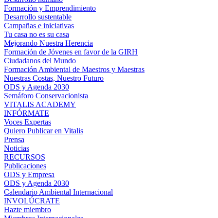
Formación y Emprendimiento
Desarrollo sustentable
Campañas e iniciativas
Tu casa no es su casa
Mejorando Nuestra Herencia
Formación de Jóvenes en favor de la GIRH
Ciudadanos del Mundo
Formación Ambiental de Maestros y Maestras
Nuestras Costas, Nuestro Futuro
ODS y Agenda 2030
Semáforo Conservacionista
VITALIS ACADEMY
INFÓRMATE
Voces Expertas
Quiero Publicar en Vitalis
Prensa
Noticias
RECURSOS
Publicaciones
ODS y Empresa
ODS y Agenda 2030
Calendario Ambiental Internacional
INVOLÚCRATE
Hazte miembro