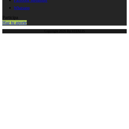
Facebook Messenger
Whatsapp
Participa
Haz tu aporte
Copyright 2026 By VITALIS