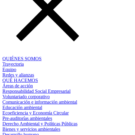
QUIÉNES SOMOS
Trayectoria
Equipo
Redes y alianzas
QUÉ HACEMOS
Áreas de acción
Responsabilidad Social Empresarial
Voluntariado corporativo
Comunicación e información ambiental
Educación ambiental
Ecoeficiencia y Economía Circular
Pre-auditorías ambientales
Derecho Ambiental y Políticas Públicas
Bienes y servicios ambientales
Desarrollo humano