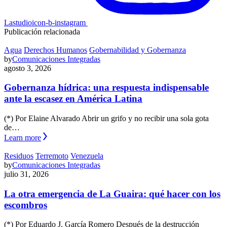
Lastudioicon-b-instagram
Publicación relacionada
Agua
Derechos Humanos
Gobernabilidad y Gobernanza
by
Comunicaciones Integradas
agosto 3, 2026
Gobernanza hídrica: una respuesta indispensable
ante la escasez en América Latina
(*) Por Elaine Alvarado Abrir un grifo y no recibir una sola gota
de…
Learn more
Residuos
Terremoto
Venezuela
by
Comunicaciones Integradas
julio 31, 2026
La otra emergencia de La Guaira: qué hacer con los
escombros
(*) Por Eduardo J. García Romero Después de la destrucción