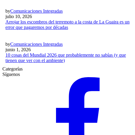
by
Comunicaciones Integradas
julio 10, 2026
Arrojar los escombros del terremoto a la costa de La Guaira es un
error que pagaremos por décadas
by
Comunicaciones Integradas
junio 1, 2026
10 cosas del Mundial 2026 que probablemente no sabías (y que
tienen que ver con el ambiente)
Categorías
Síguenos