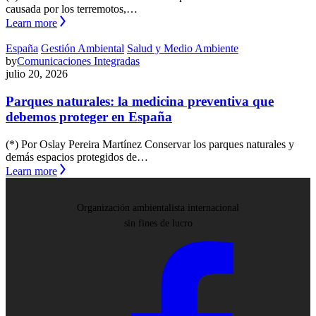
causada por los terremotos,…
Learn more
España
Gestión Ambiental
Salud y Medio Ambiente
by
Comunicaciones Integradas
julio 20, 2026
Parques naturales: la medicina preventiva que
debemos proteger en España
(*) Por Oslay Pereira Martínez Conservar los parques naturales y
demás espacios protegidos de…
Learn more
Organización ambientalista internacional
sin fines de lucro