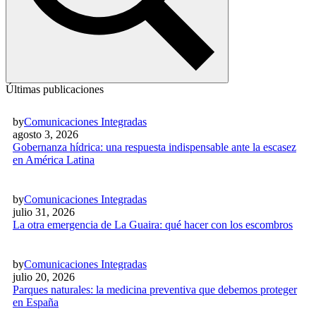
Últimas publicaciones
by
Comunicaciones Integradas
agosto 3, 2026
Gobernanza hídrica: una respuesta indispensable ante la escasez
en América Latina
by
Comunicaciones Integradas
julio 31, 2026
La otra emergencia de La Guaira: qué hacer con los escombros
by
Comunicaciones Integradas
julio 20, 2026
Parques naturales: la medicina preventiva que debemos proteger
en España